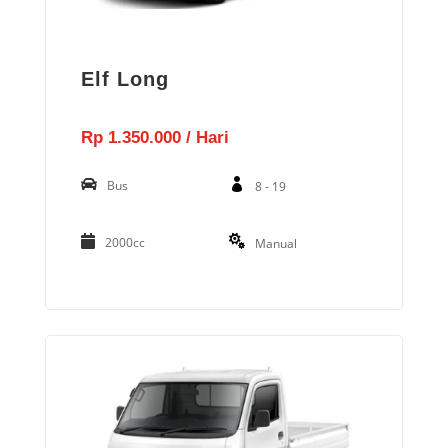
Elf Long
Rp 1.350.000 / Hari
Bus
8 - 19
2000cc
Manual