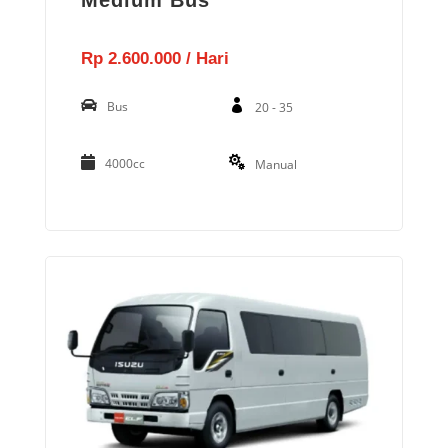
Medium Bus
Rp 2.600.000 / Hari
Bus
20 - 35
4000cc
Manual