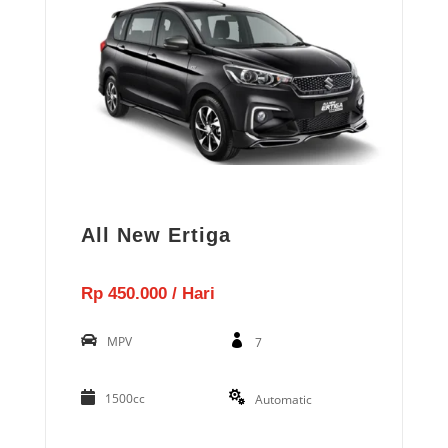
All New Ertiga
Rp 450.000 / Hari
MPV
7
1500cc
Automatic