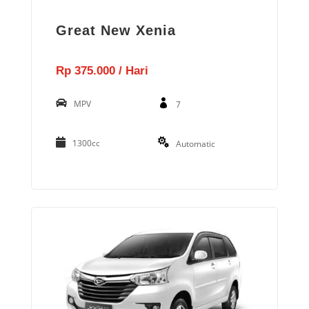
Great New Xenia
Rp 375.000 / Hari
MPV
7
1300cc
Automatic