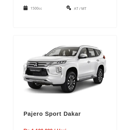
1500cc
AT / MT
Pajero Sport Dakar