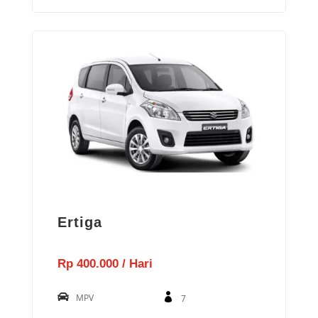
Ertiga
Rp 400.000 / Hari
MPV
7