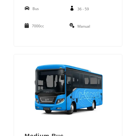
Bus
36 - 59
7000cc
Manual