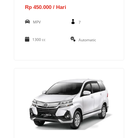
Rp 450.000 / Hari
MPV
7
1300 cc
Automatic