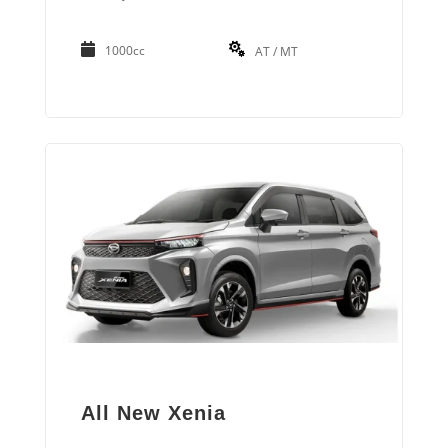
1000cc
AT / MT
All New Xenia