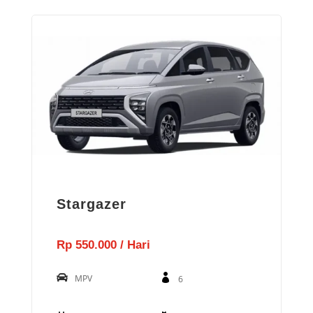
Stargazer
Rp 550.000 / Hari
MPV
6