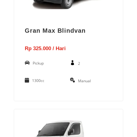
Gran Max Blindvan
Rp 325.000 / Hari
Pickup
2
1300cc
Manual