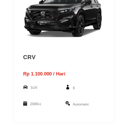
CRV
Rp 1.100.000 / Hari
SUV
6
2000cc
Automatic