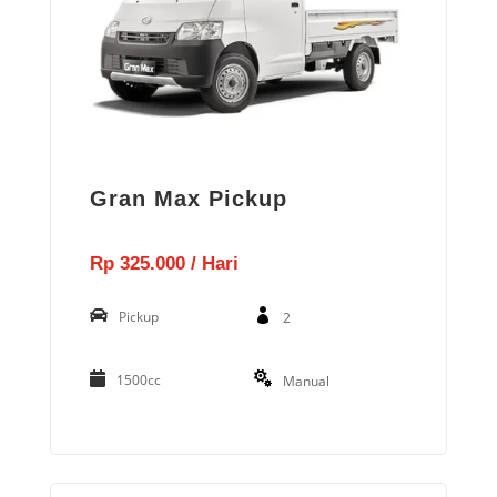
Gran Max Pickup
Rp 325.000 / Hari
Pickup
2
1500cc
Manual