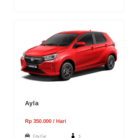
Ayla
Rp 350.000 / Hari
City Car
5