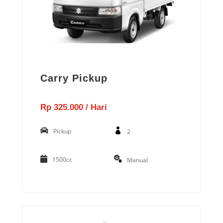
Carry Pickup
Rp 325.000 / Hari
Pickup
2
1500cc
Manual