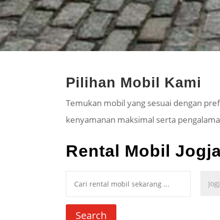
Pilihan Mobil Kami
Temukan mobil yang sesuai dengan prefe
kenyamanan maksimal serta pengalaman 
Rental Mobil Jogj
Search