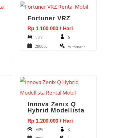
Fortuner VRZ
Rp 1.100.000 / Hari
SUV
6
2800cc
Automatic
Innova Zenix Q
Hybrid Modellista
Rp 1.200.000 / Hari
MPV
6