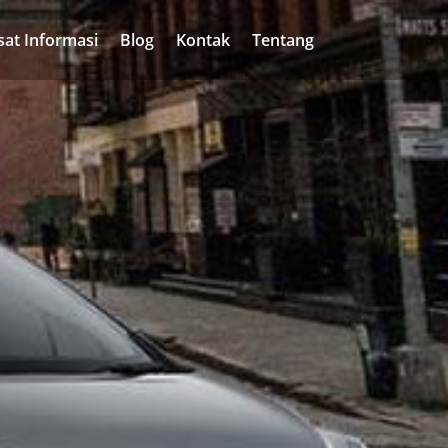
sat Informasi
Blog
Kontak
Tentang