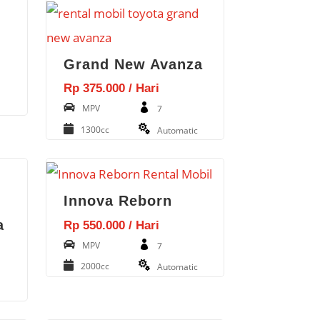
Grand New Avanza
Rp 375.000 / Hari
MPV
7
1300cc
Automatic
Innova Reborn
a
Rp 550.000 / Hari
MPV
7
2000cc
Automatic