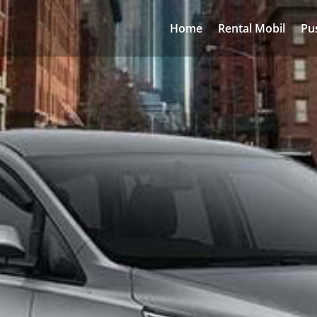
Home
Rental Mobil
Pu