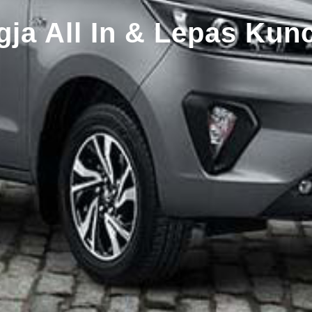
gja All In & Lepas Kunc