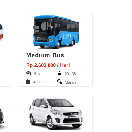
Medium Bus
Rp 2.600.000 / Hari
Bus
20 - 35
4000cc
Manual