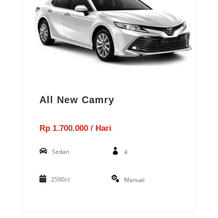
All New Camry
Rp 1.700.000 / Hari
Sedan
4
2500cc
Manual