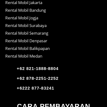
Rental Mobil Jakarta
Rental Mobil Bandung
Rental Mobil Jogja
Rental Mobil Surabaya
Rental Mobil Semarang
Rental Mobil Denpasar
Rental Mobil Balikpapan
Rental Mobil Medan
+62 821-1888-8804
+62 878-2251-2252
+6222 877-83241
CARA PEMBAYARAN