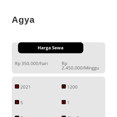
Agya
Harga Sewa
Rp 350.000/hari
Rp
2.450.000/Minggu
2021
1200
5
1