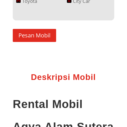
Toyota
City Car
Pesan Mobil
Deskripsi Mobil
Rental Mobil
Agya Alam Sutera