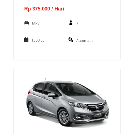
Rp 375.000 / Hari
MPV
7
1300 cc
Automatic