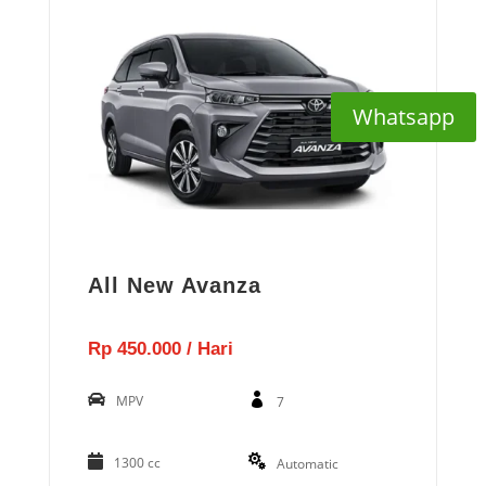
Whatsapp
All New Avanza
Rp 450.000 / Hari
MPV
7
1300 cc
Automatic