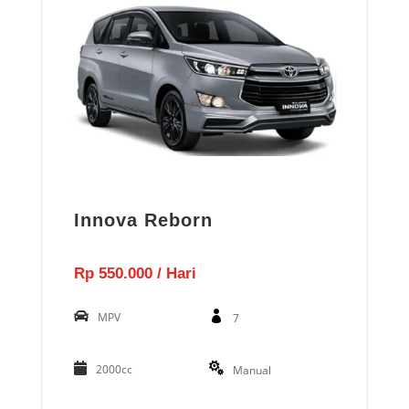
Innova Reborn
Rp 550.000 / Hari
MPV
7
2000cc
Manual