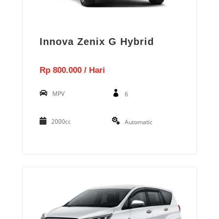
Innova Zenix G Hybrid
Rp 800.000 / Hari
MPV
6
2000cc
Automatic