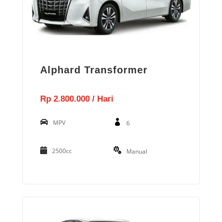
Alphard Transformer
Rp 2.800.000 / Hari
MPV
6
2500cc
Manual