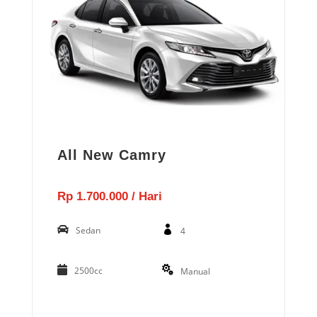
All New Camry
Rp 1.700.000 / Hari
Sedan
4
2500cc
Manual