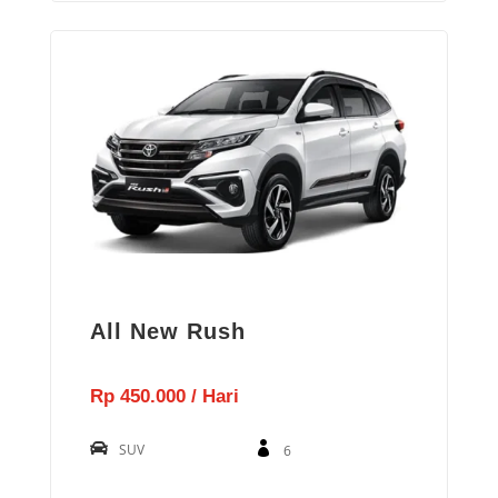
All New Rush
Rp 450.000 / Hari
SUV
6