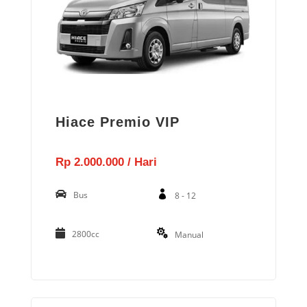
Hiace Premio VIP
Rp 2.000.000 / Hari
Bus
8 - 12
2800cc
Manual