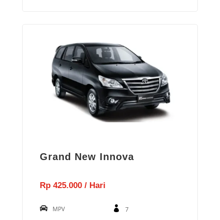
Grand New Innova
Rp 425.000 / Hari
MPV
7