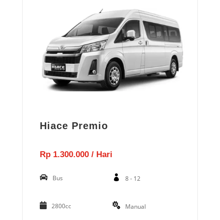
Hiace Premio
Rp 1.300.000 / Hari
Bus
8 - 12
2800cc
Manual