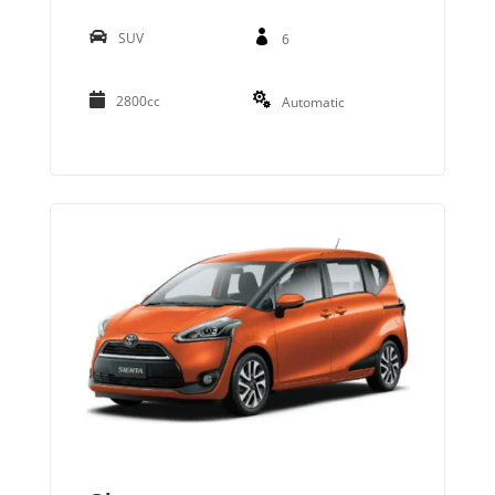
SUV
6
2800cc
Automatic