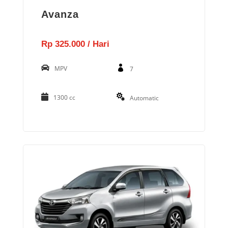
Avanza
Rp 325.000 / Hari
MPV
7
1300 cc
Automatic