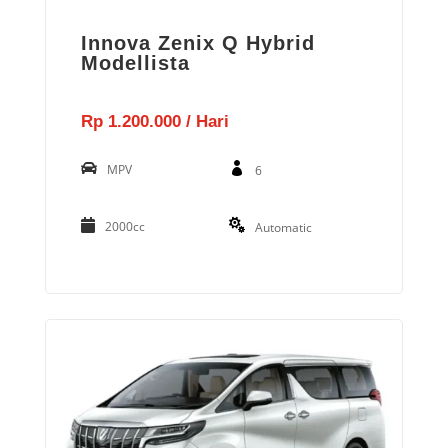
Innova Zenix Q Hybrid
Modellista
Rp 1.200.000 / Hari
MPV
6
2000cc
Automatic