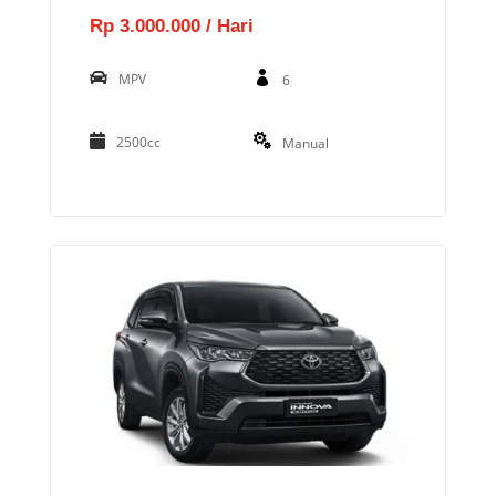
Rp 3.000.000 / Hari
MPV
6
2500cc
Manual