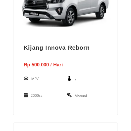
Kijang Innova Reborn
Rp 500.000 / Hari
MPV
7
2000cc
Manual