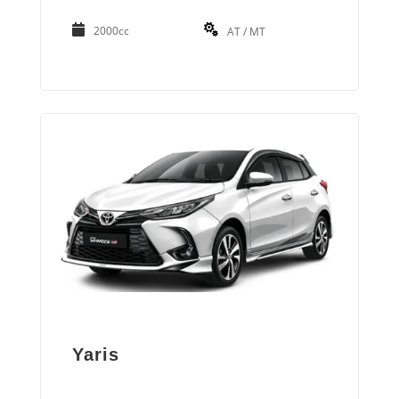
2000cc
AT / MT
Yaris