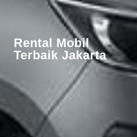
Rental Mobil
Terbaik Jakarta