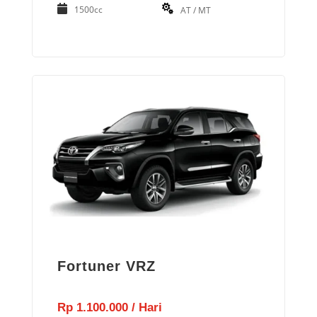
1500cc
AT / MT
Fortuner VRZ
Rp 1.100.000 / Hari