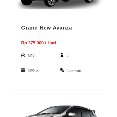
Grand New Avanza
Rp 375.000 / Hari
MPV
7
1300 cc
Automatic