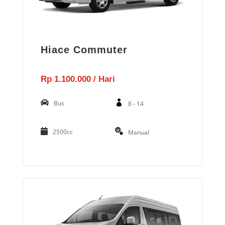
Hiace Commuter
Rp 1.100.000 / Hari
Bus
8 - 14
2500cc
Manual