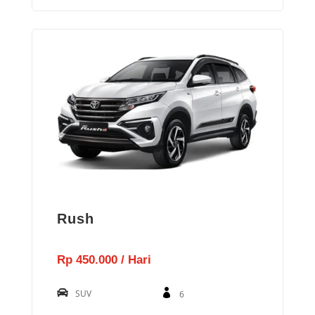
Rush
Rp 450.000 / Hari
SUV
6