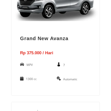
Grand New Avanza
Rp 375.000 / Hari
MPV
7
1300 cc
Automatic