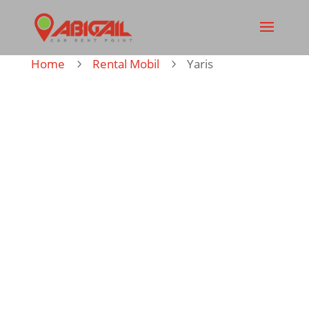
Home
Rental Mobil
Yaris
5
5