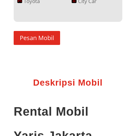
Toyota
City Car
Pesan Mobil
Deskripsi Mobil
Rental Mobil
Yaris Jakarta