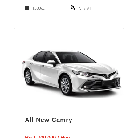
1500cc
AT / MT
All New Camry
Rp 1.700.000 / Hari