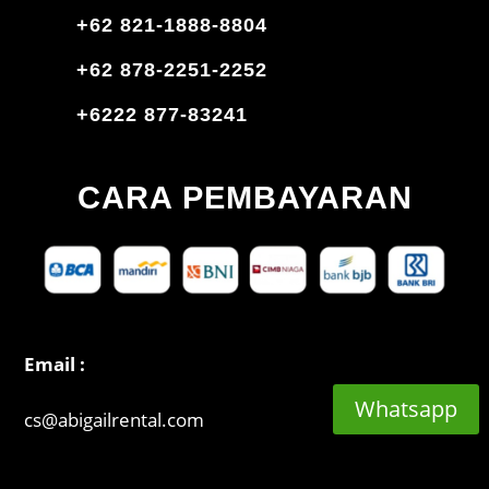
+62 821-1888-8804
+62 878-2251-2252
+6222 877-83241
CARA PEMBAYARAN
Email :
Whatsapp
cs@abigailrental.com