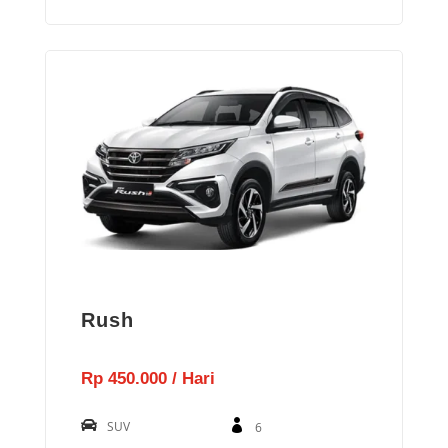
Rush
Rp 450.000 / Hari
SUV
6