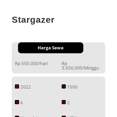
Stargazer
Harga Sewa
Rp 550.000/hari
Rp
3.650.000/Minggu
2022
1500
6
2