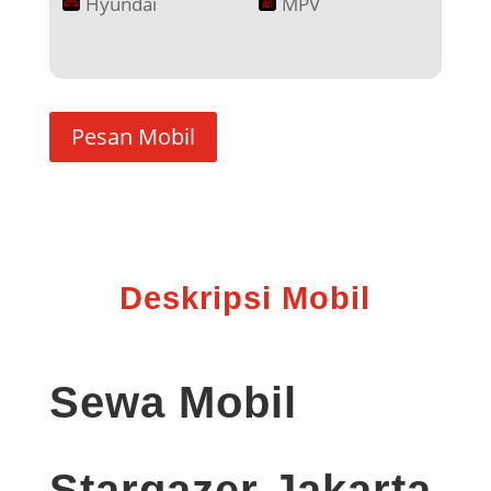
Hyundai
MPV
Pesan Mobil
Deskripsi Mobil
Sewa Mobil
Stargazer Jakarta