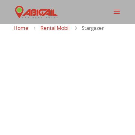
Home
Rental Mobil
Stargazer
5
5