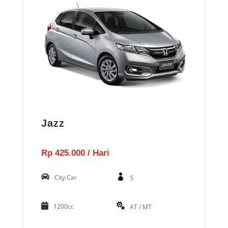
Jazz
Rp 425.000 / Hari
City Car
5
1200cc
AT / MT