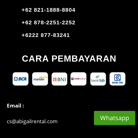
+62 821-1888-8804
+62 878-2251-2252
+6222 877-83241
CARA PEMBAYARAN
Email :
Whatsapp
cs@abigailrental.com