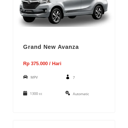
Grand New Avanza
Rp 375.000 / Hari
MPV
7
1300 cc
Automatic