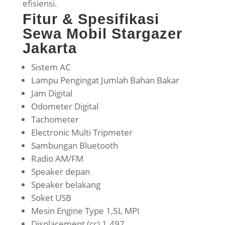
efisiensi
.
Fitur & Spesifikasi
Sewa Mobil Stargazer
Jakarta
Sistem AC
Lampu Pengingat Jumlah Bahan Bakar
Jam Digital
Odometer Digital
Tachometer
Electronic Multi Tripmeter
Sambungan Bluetooth
Radio AM/FM
Speaker depan
Speaker belakang
Soket USB
Mesin Engine Type 1,5L MPI
Displacement (cc) 1.497