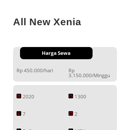
All New Xenia
Harga Sewa
Rp 450.000/hari
Rp
3.150.000/Minggu
2020
1300
7
2