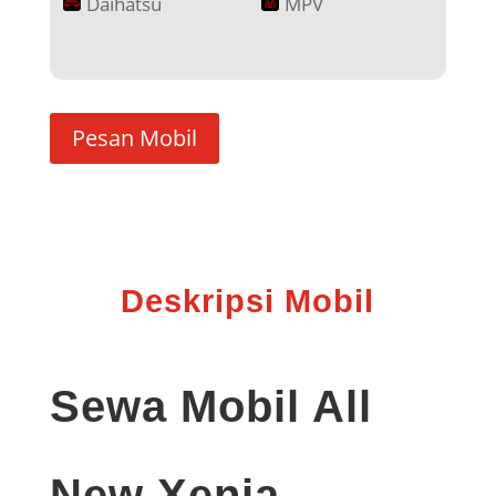
Daihatsu
MPV
Pesan Mobil
Deskripsi Mobil
Sewa Mobil A
ll
New Xenia