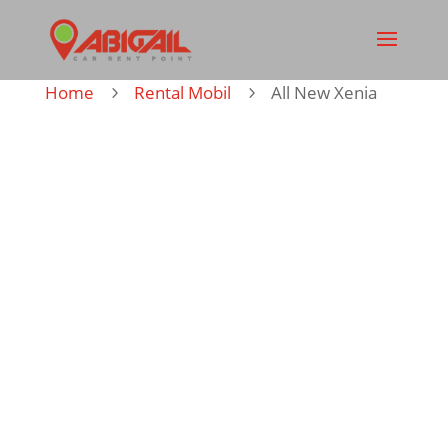
Home
Rental Mobil
All New Xenia
5
5