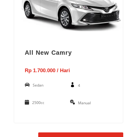
All New Camry
Rp 1.700.000 / Hari
Sedan
4
2500cc
Manual