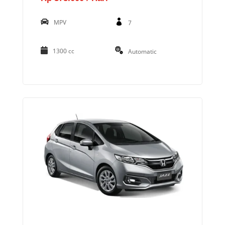
MPV
7
1300 cc
Automatic