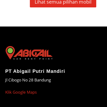
Lihat semua pilihan mobil
PT Abigail Putri Mandiri
Jl Cibogo No 28 Bandung
Klik Google Maps