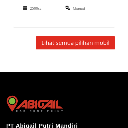
2500cc
Manual
Lihat semua pilihan mobil
PT Abigail Putri Mandiri