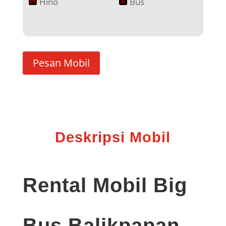
Hino
Bus
Pesan Mobil
Deskripsi Mobil
Rental Mobil Big
Bus Balikpapan