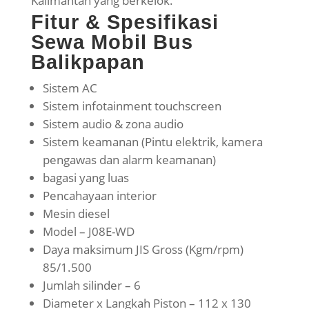
Kalimantan yang berkelok.
Fitur & Spesifikasi
Sewa Mobil Bus
Balikpapan
Sistem AC
Sistem infotainment touchscreen
Sistem audio & zona audio
Sistem keamanan (Pintu elektrik, kamera
pengawas dan alarm keamanan)
bagasi yang luas
Pencahayaan interior
Mesin diesel
Model – J08E-WD
Daya maksimum JIS Gross (Kgm/rpm)
85/1.500
Jumlah silinder – 6
Diameter x Langkah Piston – 112 x 130