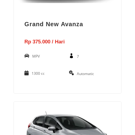
Grand New Avanza
Rp 375.000 / Hari
MPV
7
1300 cc
Automatic