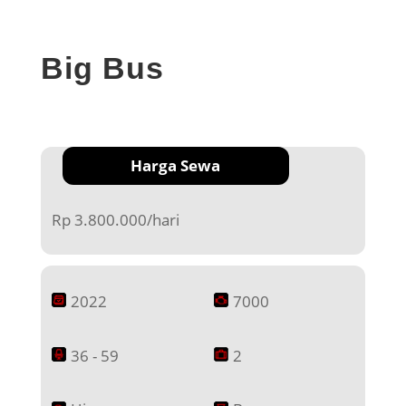
Big Bus
Harga Sewa
Rp 3.800.000/hari
2022
7000
36 - 59
2