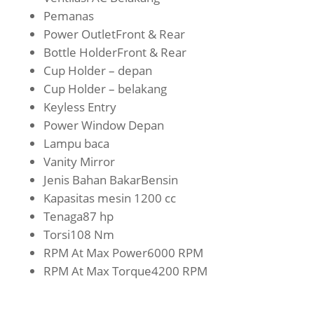
Pemanas
Power OutletFront & Rear
Bottle HolderFront & Rear
Cup Holder – depan
Cup Holder – belakang
Keyless Entry
Power Window Depan
Lampu baca
Vanity Mirror
Jenis Bahan BakarBensin
Kapasitas mesin 1200 cc
Tenaga87 hp
Torsi108 Nm
RPM At Max Power6000 RPM
RPM At Max Torque4200 RPM