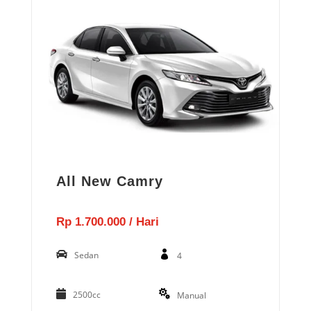
All New Camry
Rp 1.700.000 / Hari
Sedan
4
2500cc
Manual