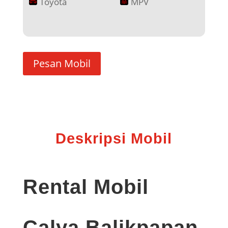
Toyota
MPV
Pesan Mobil
Deskripsi Mobil
Rental Mobil
Calya Balikpapan