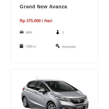
Grand New Avanza
Rp 375.000 / Hari
MPV
7
1300 cc
Automatic