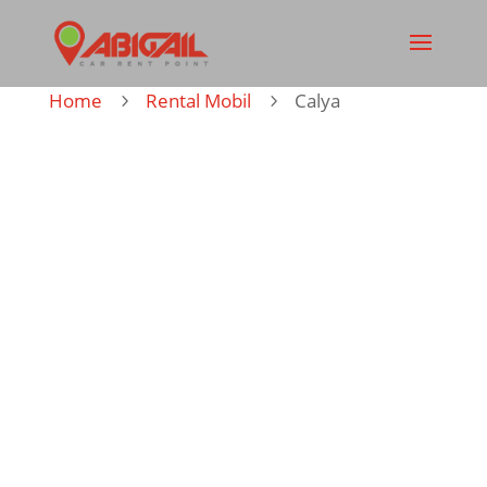
Home
Rental Mobil
Calya
5
5