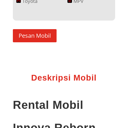
Toyota
MPV
Pesan Mobil
Deskripsi Mobil
Rental Mobil
Innova Reborn