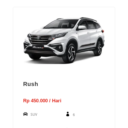
Rush
Rp 450.000 / Hari
SUV
6