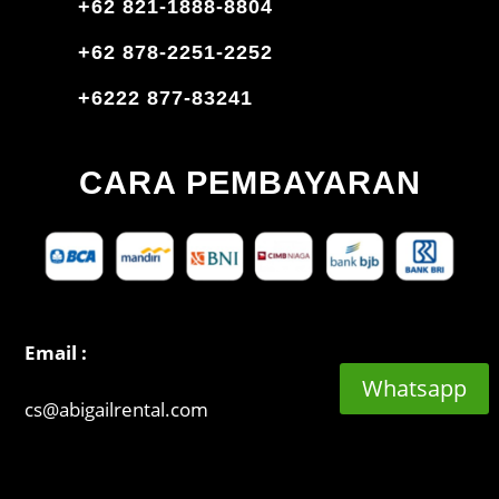
+62 821-1888-8804
+62 878-2251-2252
+6222 877-83241
CARA PEMBAYARAN
Email :
Whatsapp
cs@abigailrental.com