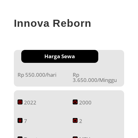
Innova Reborn
Harga Sewa
Rp 550.000/hari
Rp
3.650.000/Minggu
2022
2000
7
2