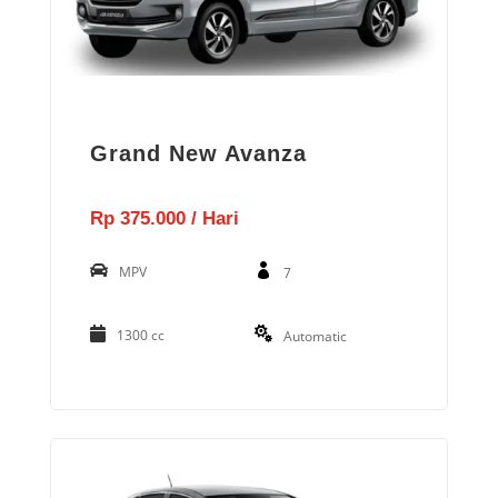
Grand New Avanza
Rp 375.000 / Hari
MPV
7
1300 cc
Automatic