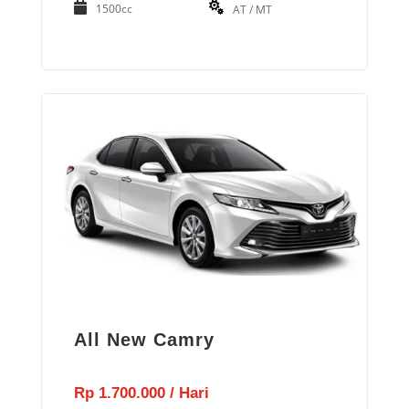
1500cc
AT / MT
All New Camry
Rp 1.700.000 / Hari