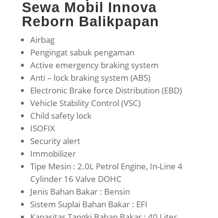
Sewa Mobil Innova
Reborn Balikpapan
Airbag
Pengingat sabuk pengaman
Active emergency braking system
Anti – lock braking system (ABS)
Electronic Brake force Distribution (EBD)
Vehicle Stability Control (VSC)
Child safety lock
ISOFIX
Security alert
Immobilizer
Tipe Mesin : 2.0L Petrol Engine, In-Line 4
Cylinder 16 Valve DOHC
Jenis Bahan Bakar : Bensin
Sistem Suplai Bahan Bakar : EFI
Kapasitas Tangki Bahan Bakar : 40 Liter