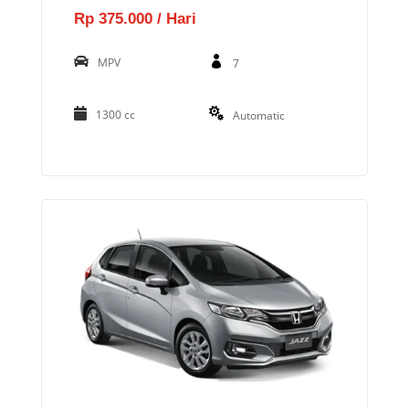
Rp 375.000 / Hari
MPV
7
1300 cc
Automatic