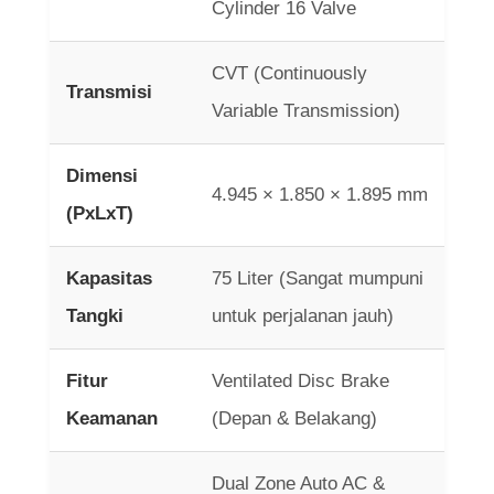
Cylinder 16 Valve
CVT (Continuously
Transmisi
Variable Transmission)
Dimensi
4.945 × 1.850 × 1.895 mm
(PxLxT)
Kapasitas
75 Liter (Sangat mumpuni
Tangki
untuk perjalanan jauh)
Fitur
Ventilated Disc Brake
Keamanan
(Depan & Belakang)
Dual Zone Auto AC &