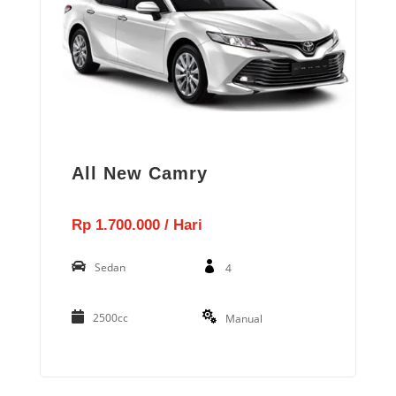
All New Camry
Rp 1.700.000 / Hari
Sedan
4
2500cc
Manual