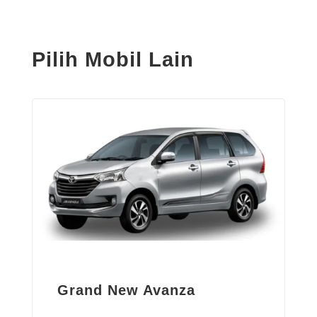
Pilih Mobil Lain
Grand New Avanza