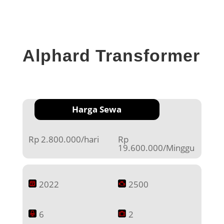
Alphard Transformer
Harga Sewa
Rp 2.800.000/hari
Rp
19.600.000/Minggu
2022
2500
6
2