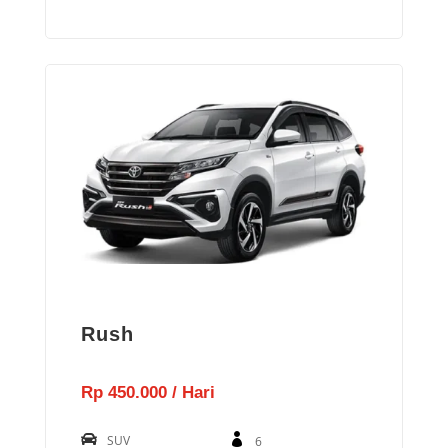
Rush
Rp 450.000 / Hari
SUV
6