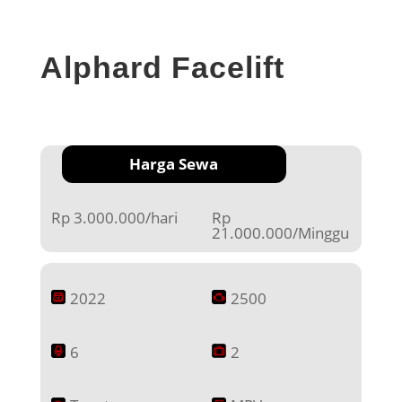
Alphard Facelift
Harga Sewa
Rp 3.000.000/hari
Rp
21.000.000/Minggu
2022
2500
6
2