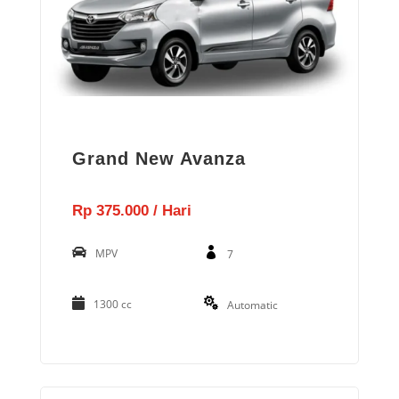
Grand New Avanza
Rp 375.000 / Hari
MPV
7
1300 cc
Automatic