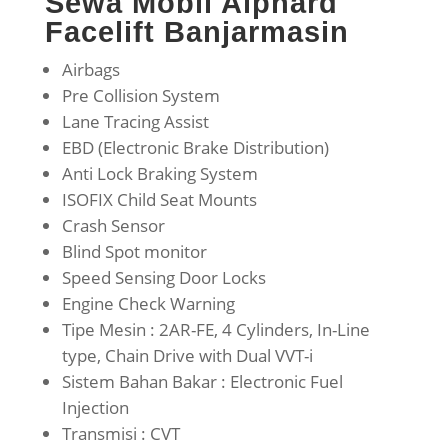
Sewa Mobil Alphard
Facelift Banjarmasin
Airbags
Pre Collision System
Lane Tracing Assist
EBD (Electronic Brake Distribution)
Anti Lock Braking System
ISOFIX Child Seat Mounts
Crash Sensor
Blind Spot monitor
Speed Sensing Door Locks
Engine Check Warning
Tipe Mesin : 2AR-FE, 4 Cylinders, In-Line
type, Chain Drive with Dual VVT-i
Sistem Bahan Bakar : Electronic Fuel
Injection
Transmisi : CVT