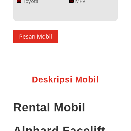
Toyota
MPV
Pesan Mobil
Deskripsi Mobil
Rental Mobil
Alphard Facelift