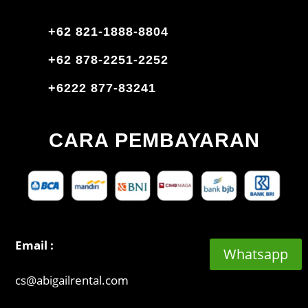
+62 821-1888-8804
+62 878-2251-2252
+6222 877-83241
CARA PEMBAYARAN
Email :
Whatsapp
cs@abigailrental.com