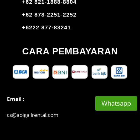
+62 821-1888-8804
+62 878-2251-2252
+6222 877-83241
CARA PEMBAYARAN
Email :
Whatsapp
cs@abigailrental.com