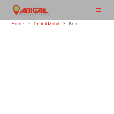
Home
Rental Mobil
Brio
5
5