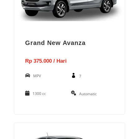
Grand New Avanza
Rp 375.000 / Hari
MPV
7
1300 cc
Automatic