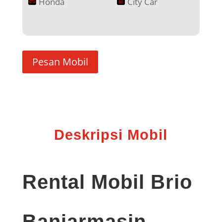
Honda
City Car
Pesan Mobil
Deskripsi Mobil
Rental Mobil Brio
Banjarmasin