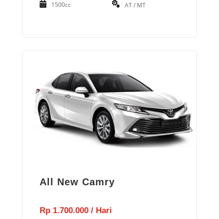
1500cc
AT / MT
All New Camry
Rp 1.700.000 / Hari