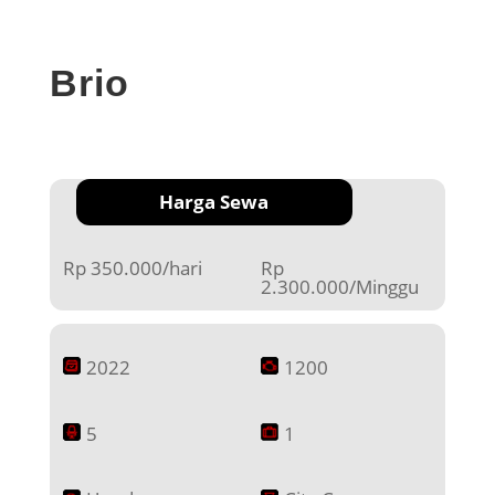
Brio
Harga Sewa
Rp 350.000/hari
Rp
2.300.000/Minggu
2022
1200
5
1