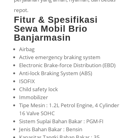
repot.
Fitur & Spesifikasi
Sewa Mobil Brio
Banjarmasin
Airbag
Active emergency braking system
Electronic Brake-force Distribution (EBD)
Anti-lock Braking System (ABS)
ISOFIX
Child safety lock
Immobilizer
Tipe Mesin : 1.2L Petrol Engine, 4 Cylinder
16 Valve SOHC
Sistem Suplai Bahan Bakar : PGM-FI
Jenis Bahan Bakar : Bensin
Kapasitas Tangki Bahan Bakar : 35