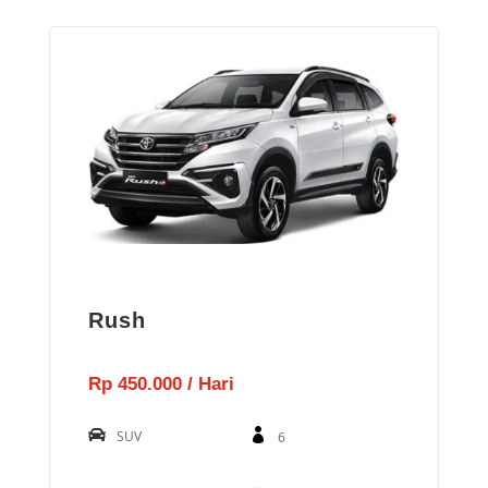
Rush
Rp 450.000 / Hari
SUV
6