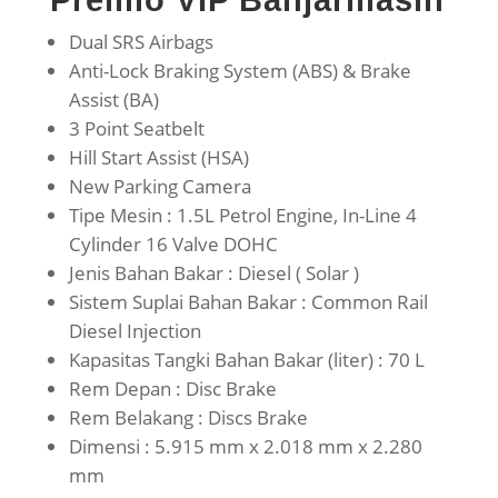
Premio VIP Banjarmasin
Dual SRS Airbags
Anti-Lock Braking System (ABS) & Brake
Assist (BA)
3 Point Seatbelt
Hill Start Assist (HSA)
New Parking Camera
Tipe Mesin : 1.5L Petrol Engine, In-Line 4
Cylinder 16 Valve DOHC
Jenis Bahan Bakar : Diesel ( Solar )
Sistem Suplai Bahan Bakar : Common Rail
Diesel Injection
Kapasitas Tangki Bahan Bakar (liter) : 70 L
Rem Depan : Disc Brake
Rem Belakang : Discs Brake
Dimensi : 5.915 mm x 2.018 mm x 2.280
mm