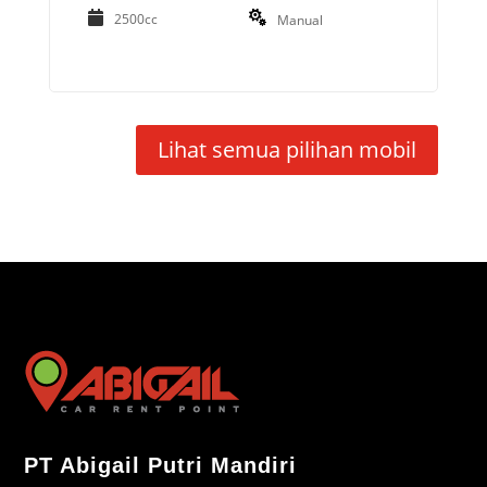
2500cc
Manual
Lihat semua pilihan mobil
PT Abigail Putri Mandiri