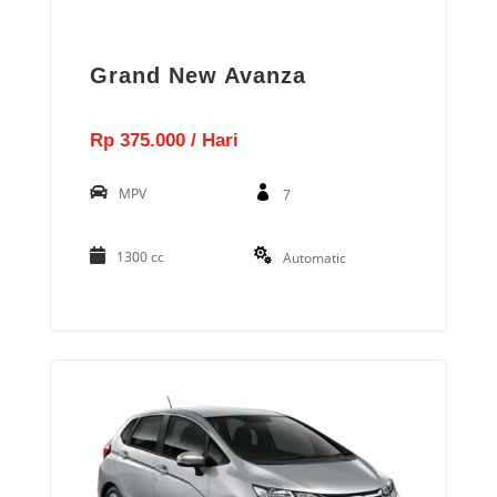
Grand New Avanza
Rp 375.000 / Hari
MPV
7
1300 cc
Automatic