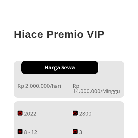
Hiace Premio VIP
Harga Sewa
Rp 2.000.000/hari
Rp
14.000.000/Minggu
2022
2800
8 - 12
3