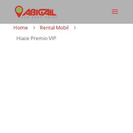
Home
Rental Mobil
5
5
Hiace Premio VIP