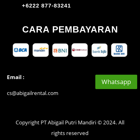
+6222 877-83241
CARA PEMBAYARAN
Email :
Whatsapp
cs@abigailrental.com
Copyright PT Abigail Putri Mandiri © 2024. All
rights reserved