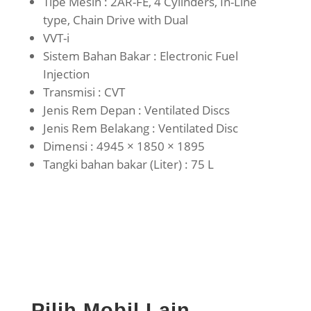
Tipe Mesin : 2AR-FE, 4 Cylinders, In-Line
type, Chain Drive with Dual
VVT-i
Sistem Bahan Bakar : Electronic Fuel
Injection
Transmisi : CVT
Jenis Rem Depan : Ventilated Discs
Jenis Rem Belakang : Ventilated Disc
Dimensi : 4945 × 1850 × 1895
Tangki bahan bakar (Liter) : 75 L
Pilih Mobil Lain