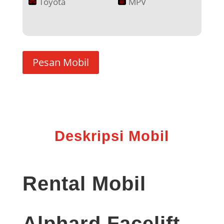
Toyota
MPV
Pesan Mobil
Deskripsi Mobil
Rental Mobil
Alphard Facelift