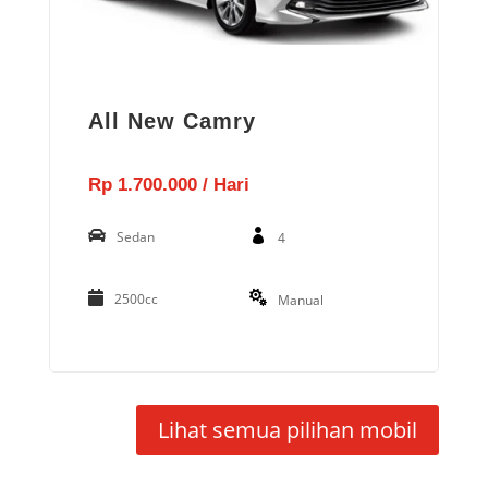
All New Camry
Rp 1.700.000 / Hari
Sedan
4
2500cc
Manual
Lihat semua pilihan mobil