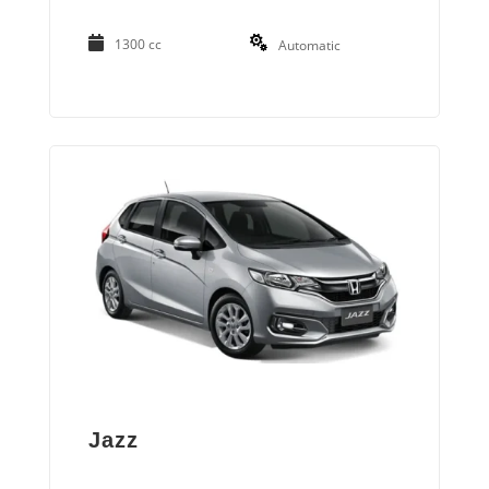
1300 cc
Automatic
Jazz