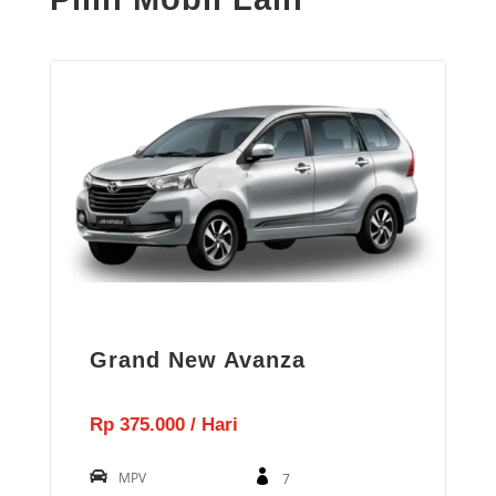
Grand New Avanza
Rp 375.000 / Hari
MPV
7