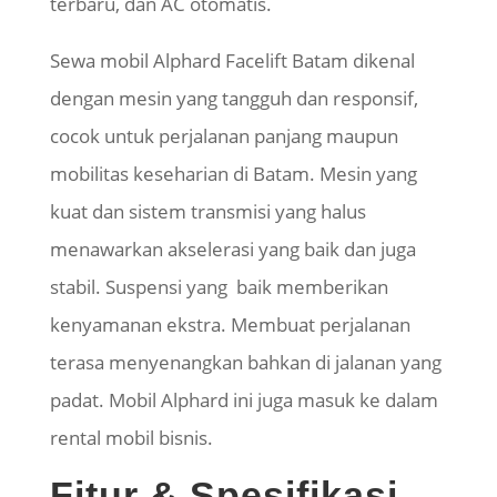
terbaru, dan AC otomatis.
Sewa mobil Alphard Facelift Batam dikenal
dengan mesin yang tangguh dan responsif,
cocok untuk perjalanan panjang maupun
mobilitas keseharian di Batam. Mesin yang
kuat dan sistem transmisi yang halus
menawarkan akselerasi yang baik dan juga
stabil. Suspensi yang baik memberikan
kenyamanan ekstra. Membuat perjalanan
terasa menyenangkan bahkan di jalanan yang
padat. Mobil Alphard ini juga masuk ke dalam
rental mobil bisnis.
Fitur & Spesifikasi