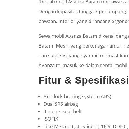
Rental mobil Avanza Batam menawarkan d
Dengan kapasitas hingga 7 penumpang.
bawaan. Interior yang dirancang ergonom
Sewa mobil Avanza Batam dikenal dengan
Batam. Mesin yang bertenaga namun hem
dan suspensi yang nyaman memastikan pe
Avanza termasuk ke dalam rental mobil
Fitur & Spesifika
Anti-lock braking system (ABS)
Dual SRS airbag
3 points seat belt
ISOFIX
Tipe Mesin: IL, 4 cylinder, 16 V, DOHC,