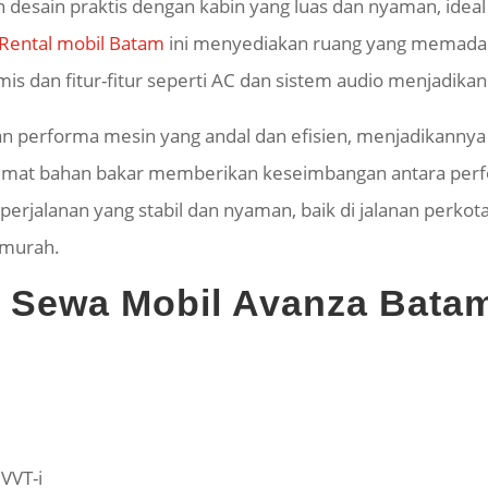
esain praktis dengan kabin yang luas dan nyaman, ideal 
Rental mobil Batam
ini menyediakan ruang yang memada
is dan fitur-fitur seperti AC dan sistem audio menjadika
 performa mesin yang andal dan efisien, menjadikannya p
at bahan bakar memberikan keseimbangan antara perfor
rjalanan yang stabil dan nyaman, baik di jalanan perkota
 murah.
si Sewa Mobil Avanza Bata
 VVT-i