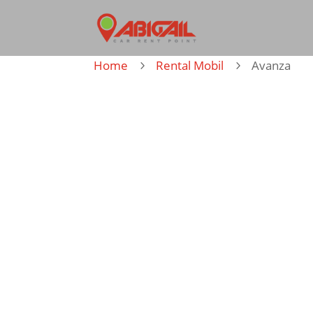
Home
Rental Mobil
Avanza
5
5