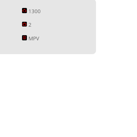
1300
2
MPV