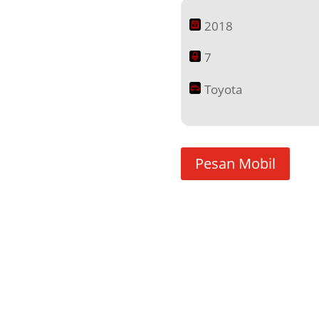
2018
7
Toyota
Pesan Mobil