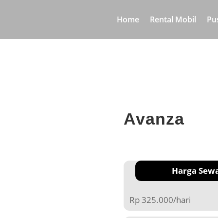
Home
Rental Mobil
Pu
Avanza
Harga Sew
Rp 325.000/hari