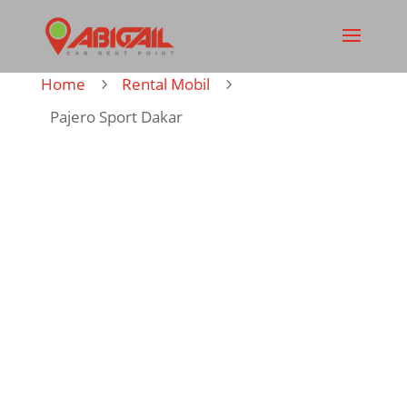
Home
Rental Mobil
5
5
Pajero Sport Dakar