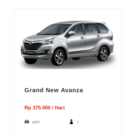
Grand New Avanza
Rp 375.000 / Hari
MPV
7