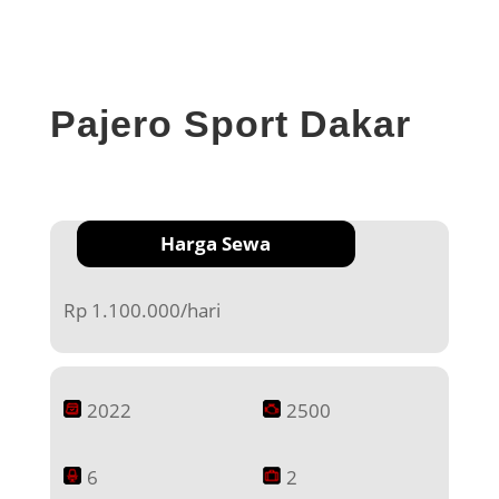
Pajero Sport Dakar
Harga Sewa
Rp 1.100.000/hari
2022
2500
6
2