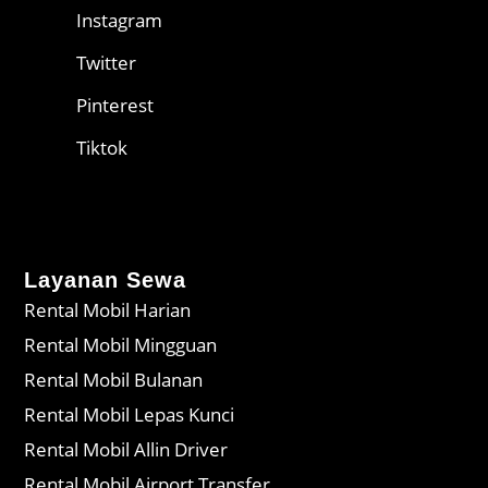
Instagram
Twitter
Pinterest
Tiktok
Layanan Sewa
Rental Mobil Harian
Rental Mobil Mingguan
Rental Mobil Bulanan
Rental Mobil Lepas Kunci
Rental Mobil Allin Driver
Rental Mobil Airport Transfer