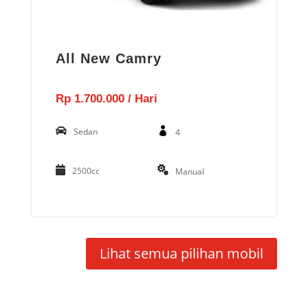
All New Camry
Rp 1.700.000 / Hari
Sedan
4
2500cc
Manual
Lihat semua pilihan mobil