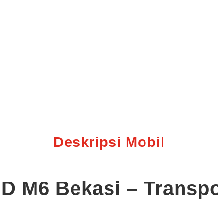
Deskripsi Mobil
YD M6 Bekasi – Transpo