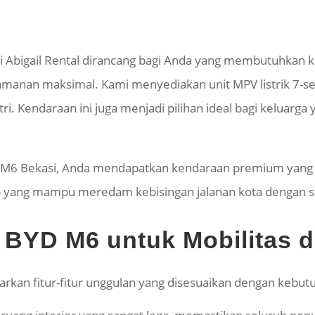
ri Abigail Rental dirancang bagi Anda yang membutuhka
yamanan maksimal. Kami menyediakan unit MPV listrik 7-s
ri. Kendaraan ini juga menjadi pilihan ideal bagi keluar
M6 Bekasi, Anda mendapatkan kendaraan premium yang r
p yang mampu meredam kebisingan jalanan kota dengan 
BYD M6 untuk Mobilitas d
arkan fitur-fitur unggulan yang disesuaikan dengan kebut