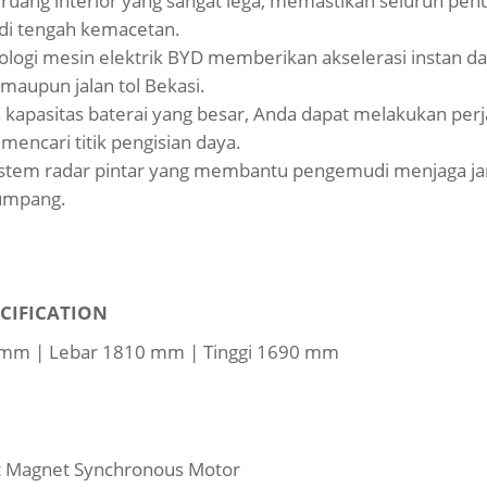
ruang interior yang sangat lega, memastikan seluruh pe
di tengah kemacetan.
nologi mesin elektrik BYD memberikan akselerasi instan
 maupun jalan tol Bekasi.
apasitas baterai yang besar, Anda dapat melakukan perja
mencari titik pengisian daya.
 sistem radar pintar yang membantu pengemudi menjaga 
numpang.
CIFICATION
 mm | Lebar 1810 mm | Tinggi 1690 mm
 Magnet Synchronous Motor