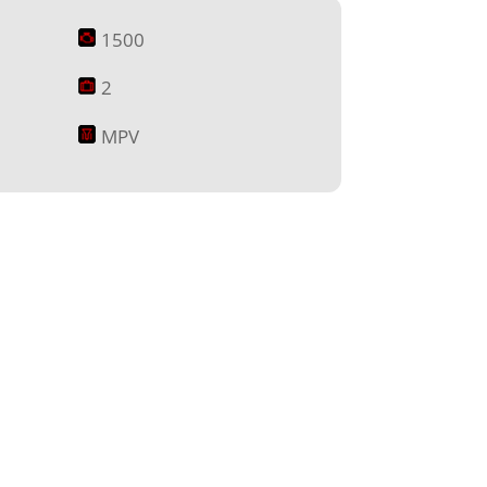
1500
2
MPV