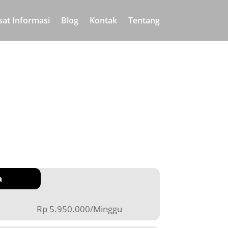
sat Informasi
Blog
Kontak
Tentang
a
Rp 5.950.000/Minggu