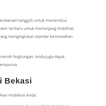
n kendaraan tangguh untuk menembus
eater terbaru untuk menunjang mobilitas
ga yang menginginkan standar kemewahan
amah lingkungan. Anda juga dapat
sempurna.
i Bekasi
uhan mobilitas Anda: