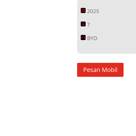
2025
7
BYD
Pesan Mobil