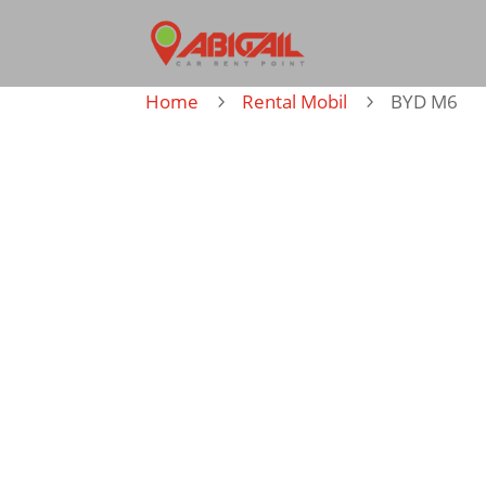
Home
Rental Mobil
BYD M6
5
5