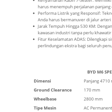
Kenyamanan Kabin 7-Seater: Memiliki 
harus menempuh perjalanan panjang 
Performa Listrik yang Responsif: Tek
Anda harus bermanuver di jalur arteri
Jarak Tempuh Hingga 530 KM: Dengan k
kawasan industri tanpa perlu khawatir 
Fitur Keselamatan ADAS: Dilengkapi
perlindungan ekstra bagi seluruh pe
BYD M6 SPE
Dimensi
Panjang 4710
Ground Clearance
170 mm
Wheelbase
2800 mm
Tipe Mesin
AC Permanent