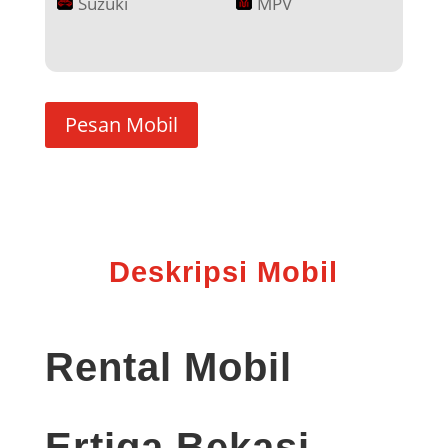
Suzuki
MPV
Pesan Mobil
Deskripsi Mobil
Rental Mobil
Ertiga Bekasi