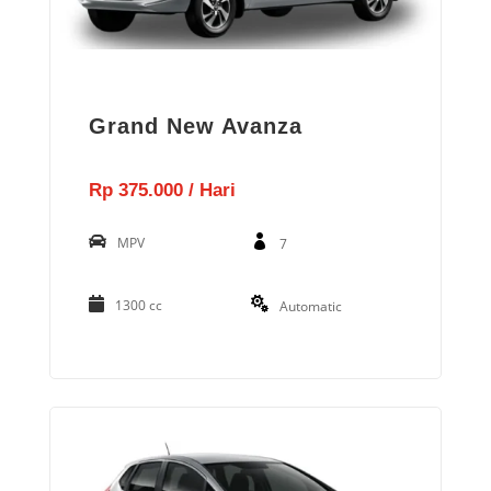
Grand New Avanza
Rp 375.000 / Hari
MPV
7
1300 cc
Automatic