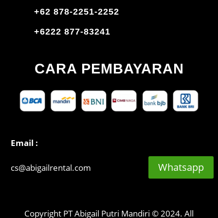
+62 878-2251-2252
+6222 877-83241
CARA PEMBAYARAN
Email :
Whatsapp
cs@abigailrental.com
Copyright PT Abigail Putri Mandiri © 2024. All