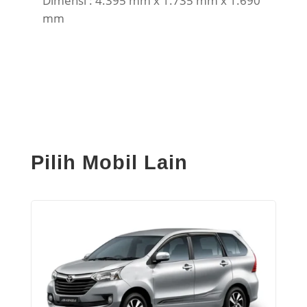
Dimensi : 4.395 mm x 1.735 mm x 1.690
mm
Pilih Mobil Lain