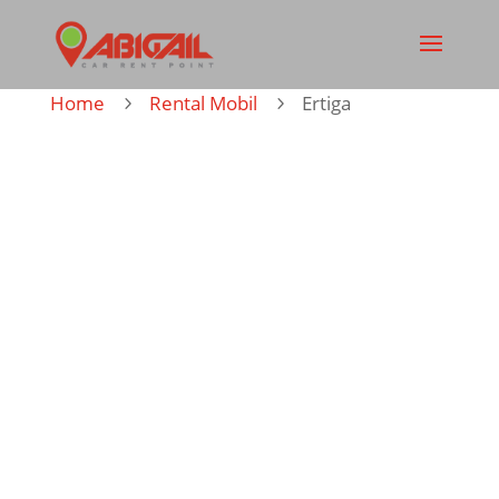
Home
Rental Mobil
Ertiga
5
5