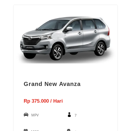
Grand New Avanza
Rp 375.000 / Hari
MPV
7