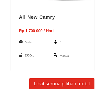
All New Camry
Rp 1.700.000 / Hari
Sedan
4
2500cc
Manual
Lihat semua pilihan mobil