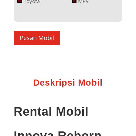
Toyota
MPV
Pesan Mobil
Deskripsi Mobil
Rental Mobil
Innova Reborn