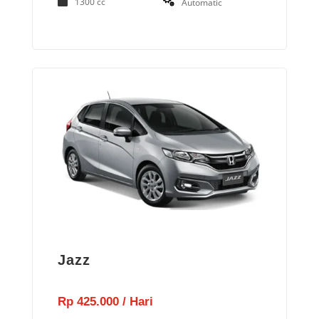
1300 cc
Automatic
Jazz
Rp 425.000 / Hari