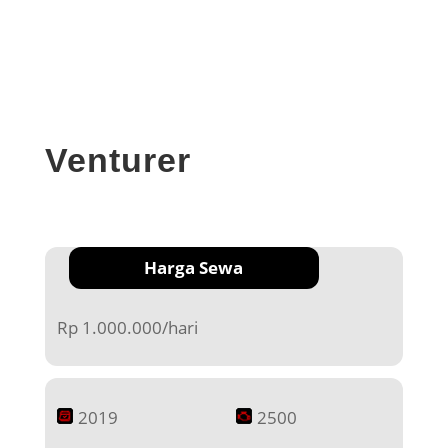
Venturer
Harga Sewa
Rp 1.000.000/hari
2019
2500