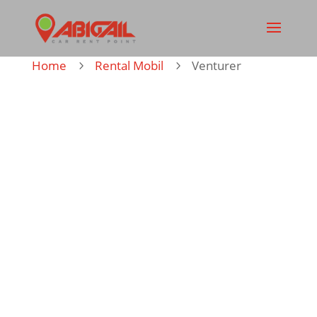
Home
Rental Mobil
Venturer
5
5