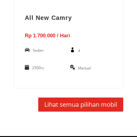
All New Camry
Rp 1.700.000 / Hari
Sedan
4
2500cc
Manual
Lihat semua pilihan mobil