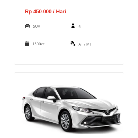
Rp 450.000 / Hari
SUV
6
1500cc
AT / MT