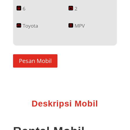
6
2
Toyota
MPV
Pesan Mobil
Deskripsi Mobil