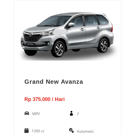
Grand New Avanza
Rp 375.000 / Hari
MPV
7
1300 cc
Automatic