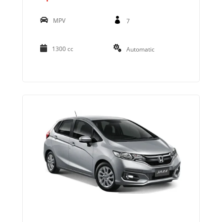
MPV
7
1300 cc
Automatic