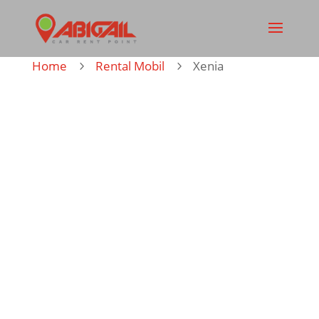
Home
Rental Mobil
Xenia
5
5