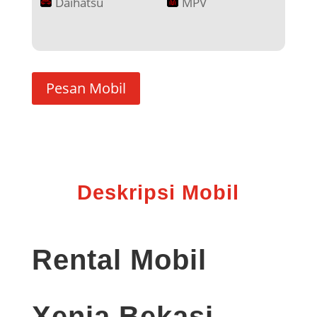
Daihatsu
MPV
Pesan Mobil
Deskripsi Mobil
Rental Mobil
Xenia Bekasi