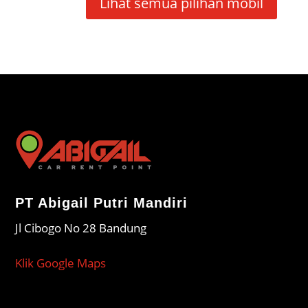
Lihat semua pilihan mobil
PT Abigail Putri Mandiri
Jl Cibogo No 28 Bandung
Klik Google Maps