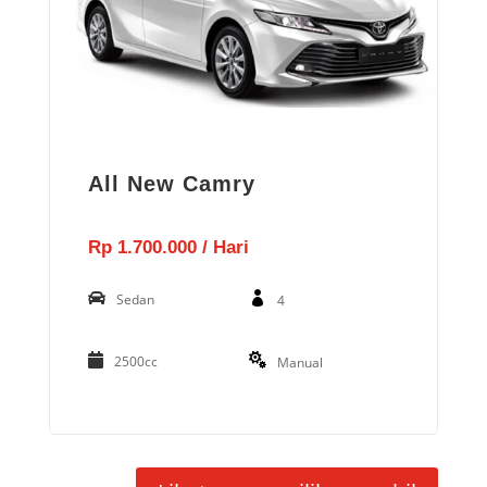
All New Camry
Rp 1.700.000 / Hari
Sedan
4
2500cc
Manual