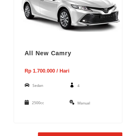
All New Camry
Rp 1.700.000 / Hari
Sedan
4
2500cc
Manual