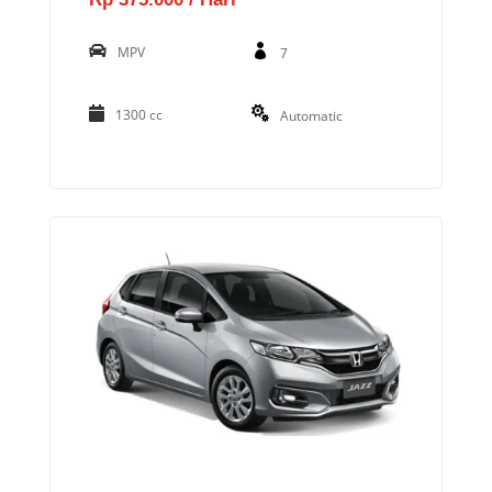
MPV
7
1300 cc
Automatic