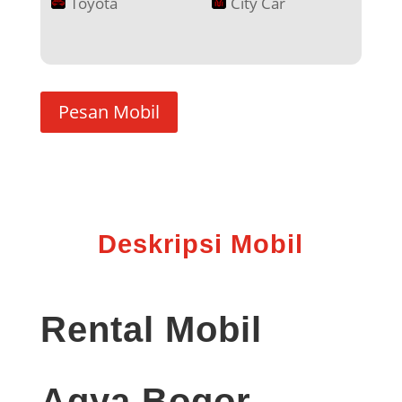
Toyota
City Car
Pesan Mobil
Deskripsi Mobil
Rental Mobil
Agya Bogor