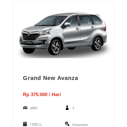
Grand New Avanza
Rp 375.000 / Hari
MPV
7
1300 cc
Automatic