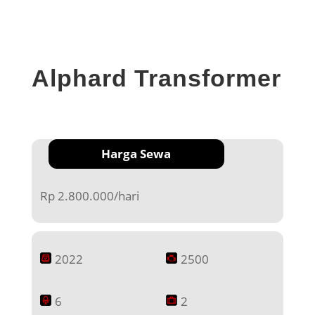
Alphard Transformer
Harga Sewa
Rp 2.800.000/hari
2022
2500
6
2