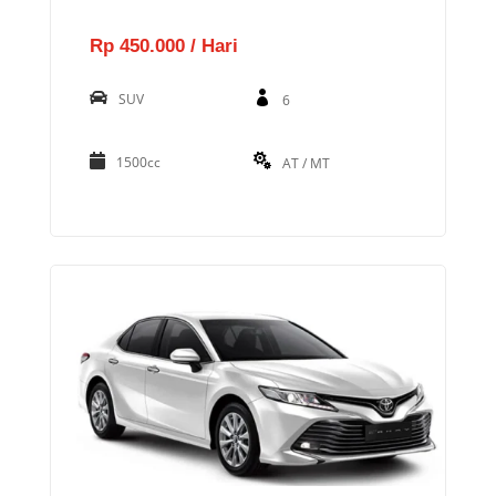
Rp 450.000 / Hari
SUV
6
1500cc
AT / MT