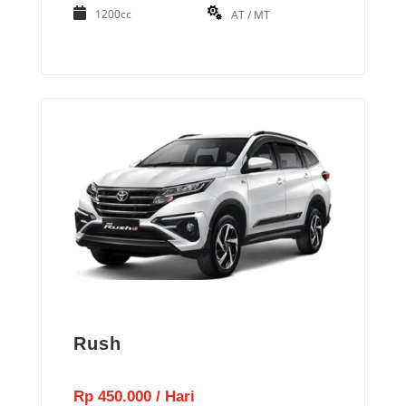
1200cc
AT / MT
Rush
Rp 450.000 / Hari