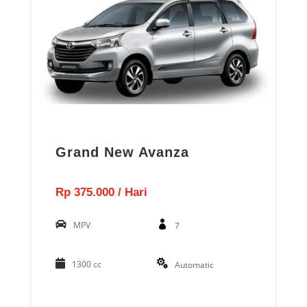
Grand New Avanza
Rp 375.000 / Hari
MPV
7
1300 cc
Automatic