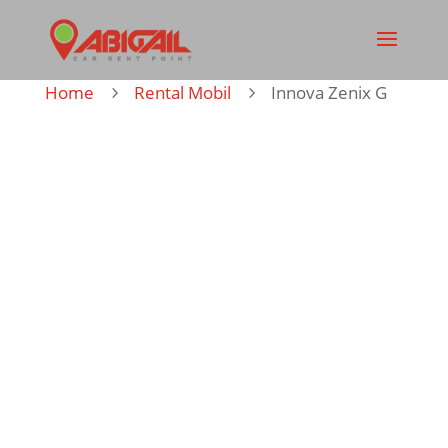
Home
Rental Mobil
Innova Zenix G
5
5