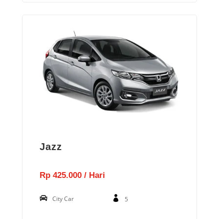
Jazz
Rp 425.000 / Hari
City Car
5