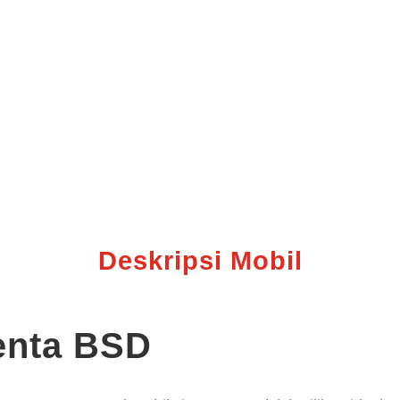
Deskripsi Mobil
enta
BSD