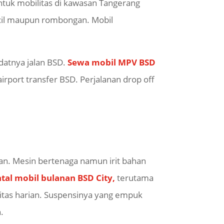
untuk mobilitas di kawasan Tangerang
ecil maupun rombongan. Mobil
datnya jalan BSD.
Sewa mobil MPV BSD
irport transfer BSD. Perjalanan drop off
n. Mesin bertenaga namun irit bahan
ntal mobil bulanan BSD City,
terutama
ilitas harian. Suspensinya yang empuk
.