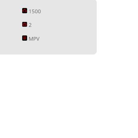
1500
2
MPV