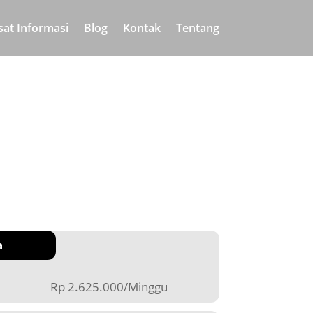
sat Informasi
Blog
Kontak
Tentang
a
Rp 2.625.000/Minggu