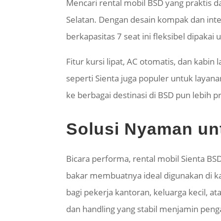
Mencari rental mobil BSD yang praktis 
Selatan. Dengan desain kompak dan inte
berkapasitas 7 seat ini fleksibel dipakai
Fitur kursi lipat, AC otomatis, dan kab
seperti
Sienta
juga populer untuk layanan
ke berbagai destinasi di BSD pun lebih 
Solusi Nyaman unt
Bicara performa, rental mobil
Sienta
BSD
bakar membuatnya ideal digunakan di ka
bagi pekerja kantoran, keluarga kecil, 
dan
handling
yang stabil menjamin penga