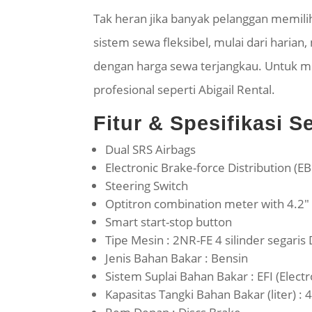
Tak heran jika banyak pelanggan memil
sistem sewa fleksibel, mulai dari harian
dengan harga sewa terjangkau. Untuk mob
profesional seperti Abigail Rental.
Fitur & Spesifikasi 
Dual SRS Airbags
Electronic Brake-force Distribution (E
Steering Switch
Optitron
combination meter with 4.2″
Smart start-stop button
Tipe Mesin : 2NR-FE 4 silinder segari
Jenis Bahan Bakar : Bensin
Sistem Suplai Bahan Bakar : EFI (Electr
Kapasitas Tangki Bahan Bakar (liter) : 