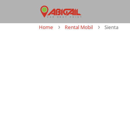
Home
Rental Mobil
Sienta
5
5