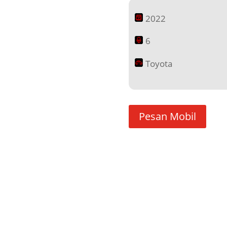
2022
6
Toyota
Pesan Mobil