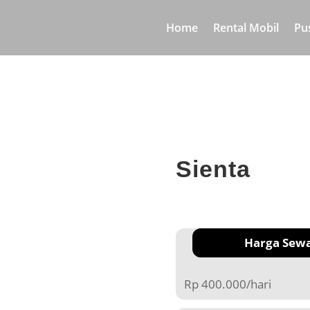
Home
Rental Mobil
Pu
Sienta
Harga Sew
Rp 400.000/hari