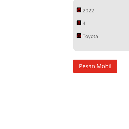
2022
4
Toyota
Pesan Mobil