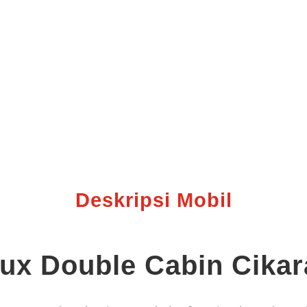
Deskripsi Mobil
lux Double Cabin Cika