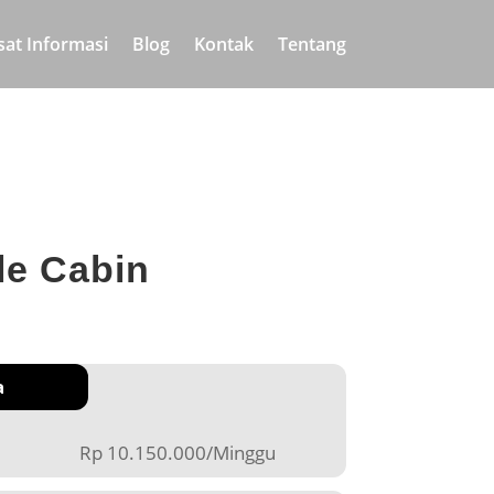
sat Informasi
Blog
Kontak
Tentang
le Cabin
a
Rp 10.150.000/Minggu