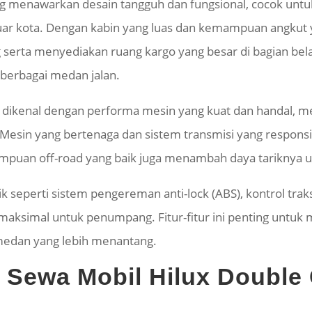
ng menawarkan desain tangguh dan fungsional, cocok untu
luar kota. Dengan kabin yang luas dan kemampuan angkut 
erta menyediakan ruang kargo yang besar di bagian bel
berbagai medan jalan.
g dikenal dengan performa mesin yang kuat dan handal
. Mesin yang bertenaga dan sistem transmisi yang respons
emampuan off-road yang baik juga menambah daya tariknya u
 seperti sistem pengereman anti-lock (ABS), kontrol traks
maksimal untuk penumpang. Fitur-fitur ini penting untu
 medan yang lebih menantang.
si Sewa Mobil Hilux Double