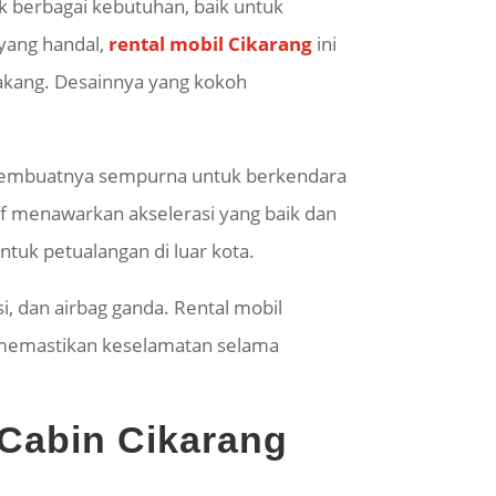
k berbagai kebutuhan, baik untuk
yang handal,
rental mobil Cikarang
ini
akang. Desainnya yang kokoh
, membuatnya sempurna untuk berkendara
if menawarkan akselerasi yang baik dan
ntuk petualangan di luar kota.
i, dan airbag ganda. Rental mobil
k memastikan keselamatan selama
 Cabin Cikarang