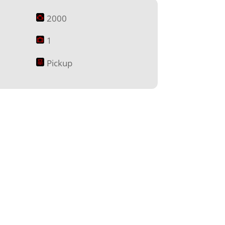
2000
1
Pickup