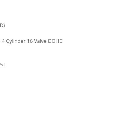
BD)
ne 4 Cylinder 16 Valve DOHC
65 L