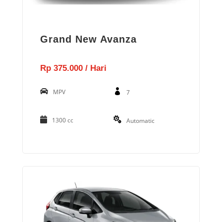
Grand New Avanza
Rp 375.000 / Hari
MPV
7
1300 cc
Automatic