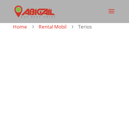
Home
Rental Mobil
Terios
5
5