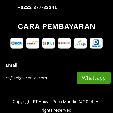
+6222 877-83241
CARA PEMBAYARAN
Email :
Whatsapp
cs@abigailrental.com
Copyright PT Abigail Putri Mandiri © 2024. All
rights reserved