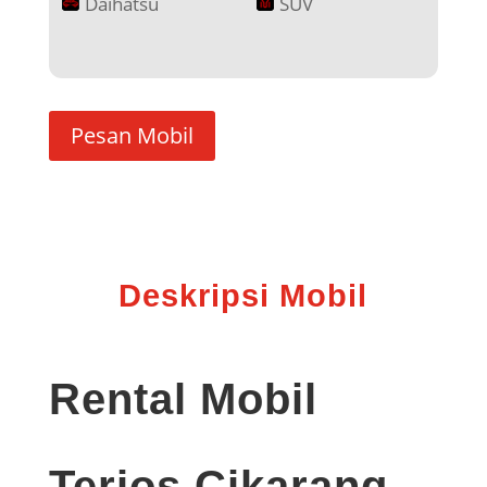
Daihatsu
SUV
Pesan Mobil
Deskripsi Mobil
Rental Mobil
Terios Cikarang