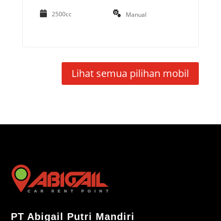
2500cc
Manual
Lihat semua pilihan mobil
PT Abigail Putri Mandiri