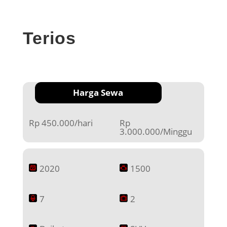
Terios
Harga Sewa
Rp 450.000/hari
Rp
3.000.000/Minggu
2020
1500
7
2