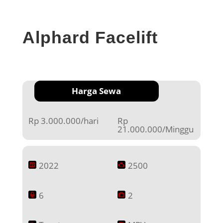
Alphard Facelift
Harga Sewa
Rp 3.000.000/hari
Rp
21.000.000/Minggu
2022
2500
6
2