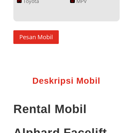
Toyota
MPV
Pesan Mobil
Deskripsi Mobil
Rental Mobil
Alphard Facelift