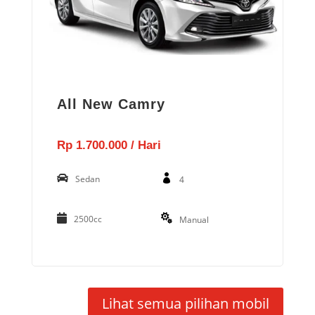
All New Camry
Rp 1.700.000 / Hari
Sedan
4
2500cc
Manual
Lihat semua pilihan mobil