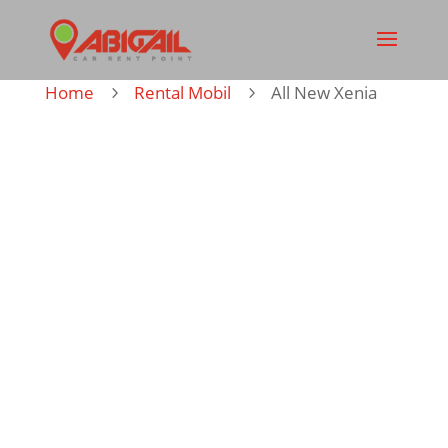
Home
Rental Mobil
All New Xenia
5
5