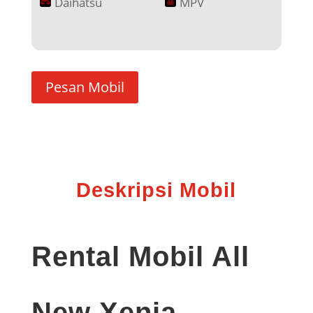
Daihatsu
MPV
Pesan Mobil
Deskripsi Mobil
Rental Mobil All
New Xenia