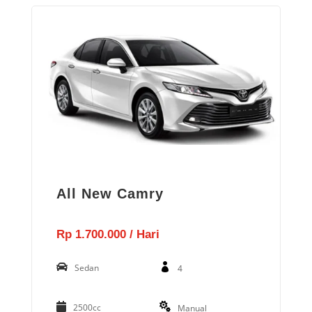
All New Camry
Rp 1.700.000 / Hari
Sedan
4
2500cc
Manual