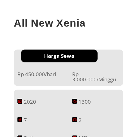
All New Xenia
Harga Sewa
Rp 450.000/hari
Rp
3.000.000/Minggu
2020
1300
7
2