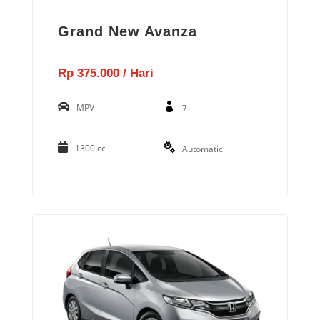
Grand New Avanza
Rp 375.000 / Hari
MPV
7
1300 cc
Automatic