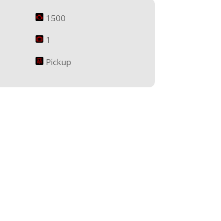
1500
1
Pickup