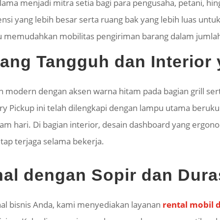
 lama menjadi mitra setia bagi para pengusaha, petani, hin
nsi yang lebih besar serta ruang bak yang lebih luas unt
tu memudahkan mobilitas pengiriman barang dalam jumlah 
yang Tangguh dan Interior
dan modern dengan aksen warna hitam pada bagian grill ser
ry Pickup ini telah dilengkapi dengan lampu utama beruku
m hari. Di bagian interior, desain dashboard yang ergono
p terjaga selama bekerja.
al dengan Sopir dan Dura
l bisnis Anda, kami menyediakan layanan
rental mobil 