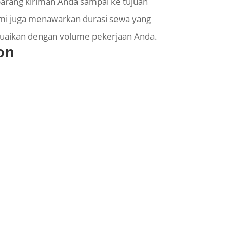
arang kiriman Anda sampai ke tujuan
ami juga menawarkan durasi sewa yang
sesuaikan dengan volume pekerjaan Anda.
on