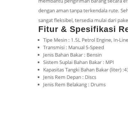
membantu pengiriman barang secara efi
dengan aman tanpa terkendala rute. Se
sangat fleksibel, tersedia mulai dari p
Fitur & Spesifikasi R
Tipe Mesin : 1.5L Petrol Engine, In-Lin
Transmisi : Manual 5-Speed
Jenis Bahan Bakar : Bensin
Sistem Suplai Bahan Bakar : MPI
Kapasitas Tangki Bahan Bakar (liter) :4
Jenis Rem Depan : Discs
Jenis Rem Belakang : Drums