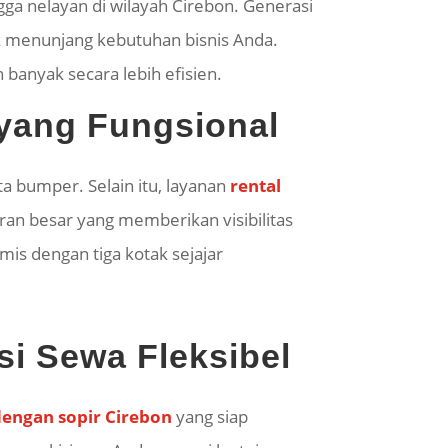
gga nelayan di wilayah Cirebon. Generasi
uk menunjang kebutuhan bisnis Anda.
banyak secara lebih efisien.
 yang Fungsional
ta bumper. Selain itu, layanan
rental
ran besar yang memberikan visibilitas
mis dengan tiga kotak sejajar
si Sewa Fleksibel
dengan sopir Cirebon
yang siap