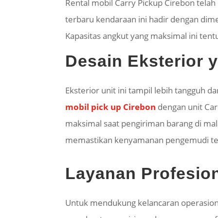
Rental mobil Carry Pickup Cirebon telah
terbaru kendaraan ini hadir dengan dime
Kapasitas angkut yang maksimal ini ten
Desain Eksterior 
Eksterior unit ini tampil lebih tangguh 
mobil pick up Cirebon
dengan unit Car
maksimal saat pengiriman barang di mala
memastikan kenyamanan pengemudi teta
Layanan Profesion
Untuk mendukung kelancaran operasiona