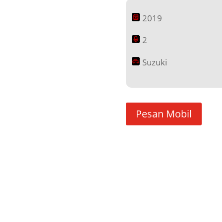
2019
2
Suzuki
Pesan Mobil