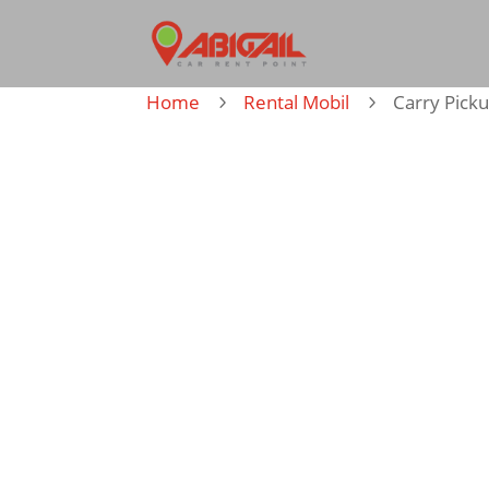
Home
Rental Mobil
Carry Pick
5
5