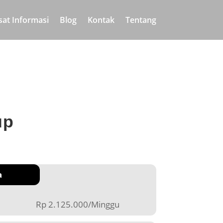
sat Informasi
Blog
Kontak
Tentang
up
a
Rp 2.125.000/Minggu