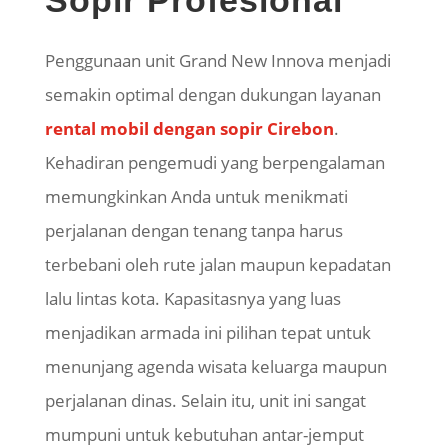
Sopir Profesional
Penggunaan unit Grand New Innova menjadi
semakin optimal dengan dukungan layanan
rental mobil dengan sopir Cirebon
.
Kehadiran pengemudi yang berpengalaman
memungkinkan Anda untuk menikmati
perjalanan dengan tenang tanpa harus
terbebani oleh rute jalan maupun kepadatan
lalu lintas kota. Kapasitasnya yang luas
menjadikan armada ini pilihan tepat untuk
menunjang agenda wisata keluarga maupun
perjalanan dinas. Selain itu, unit ini sangat
mumpuni untuk kebutuhan antar-jemput