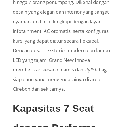
hingga 7 orang penumpang. Dikenal dengan
desain yang elegan dan interior yang sangat
nyaman, unit ini dilengkapi dengan layar
infotainment, AC otomatis, serta konfigurasi
kursi yang dapat diatur secara fleksibel.
Dengan desain eksterior modern dan lampu
LED yang tajam, Grand New Innova
memberikan kesan dinamis dan
stylish
bagi
siapa pun yang mengendarainya di area
Cirebon dan sekitarnya.
Kapasitas 7 Seat