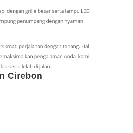
api dengan grille besar serta lampu LED
enampung penumpang dengan nyaman
nikmati perjalanan dengan tenang. Hal
emaksimalkan pengalaman Anda, kami
 perlu lelah di jalan.
rn Cirebon