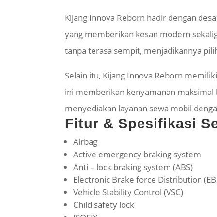
Kijang Innova Reborn hadir dengan desai
yang memberikan kesan modern sekali
tanpa terasa sempit, menjadikannya pili
Selain itu, Kijang Innova Reborn memil
ini memberikan kenyamanan maksimal bag
menyediakan layanan sewa mobil dengan 
Fitur & Spesifikasi 
Airbag
Active emergency braking system
Anti – lock braking system (ABS)
Electronic Brake force Distribution (E
Vehicle Stability Control (VSC)
Child safety lock