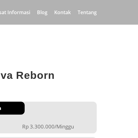
sat Informasi
Blog
Kontak
Tentang
ova Reborn
a
Rp 3.300.000/Minggu