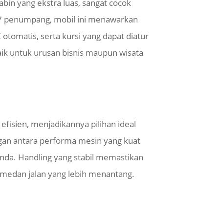
in yang ekstra luas, sangat cocok
a 7 penumpang, mobil ini menawarkan
 otomatis, serta kursi yang dapat diatur
ik untuk urusan bisnis maupun wisata
efisien, menjadikannya pilihan ideal
ngan antara performa mesin yang kuat
nda. Handling yang stabil memastikan
n medan jalan yang lebih menantang.