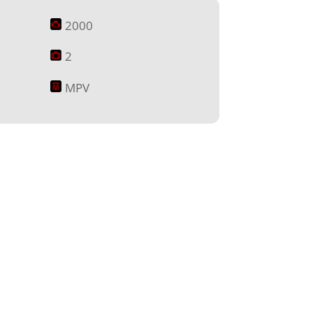
2000
2
MPV