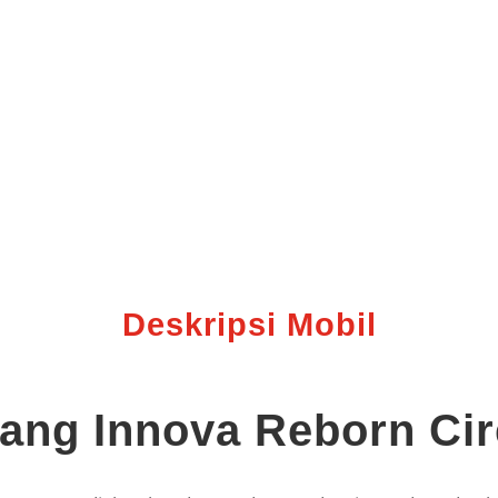
Deskripsi Mobil
jang Innova Reborn Ci