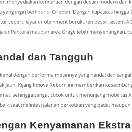
bon menyediakan kendaraan dengan desain modern dan kab
 yang ingin berlibur di Cirebon. Dengan kapasitas hingg
itur seperti layar infotainment berukuran besar, sistem AC
jalur Pantura maupun area
Grage
lebih menyenangkan, ba
andal dan Tangguh
kenal dengan performa mesinnya yang
handal
dan sangat 
rak jauh. Kijang Innova Reborn ini memberikan keseimba
mat, sehingga sangat cocok untuk menunjang mobilitas A
, baik saat melintasi jalanan perkotaan yang padat maupu
engan Kenyamanan Ekstra