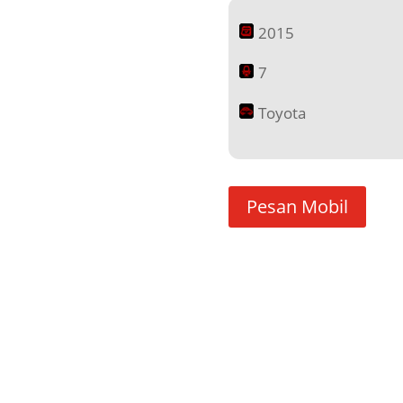
2015
7
Toyota
Pesan Mobil