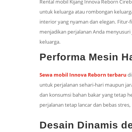
Rental mobil Kijang Innova Reborn Cire
untuk keluarga atau rombongan keluarga
interior yang nyaman dan elegan. Fitur-f
menjadikan perjalanan Anda menyusuri 
keluarga.
Performa Mesin H
Sewa mobil Innova Reborn terbaru
di
untuk perjalanan sehari-hari maupun ja
dan konsumsi bahan bakar yang tetap he
perjalanan tetap lancar dan bebas stres
Desain Dinamis d