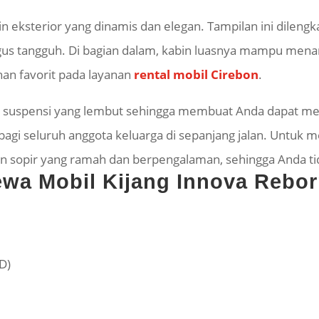
n eksterior yang dinamis dan elegan. Tampilan ini dilengk
gus tangguh. Di bagian dalam, kabin luasnya mampu m
han favorit pada layanan
rental mobil C
irebon
.
iki suspensi yang lembut sehingga membuat Anda dapat me
i seluruh anggota keluarga di sepanjang jalan.
Untuk m
sopir yang ramah dan berpengalaman, sehingga Anda tidak
Sewa Mobil Kijang Innova Rebo
BD)