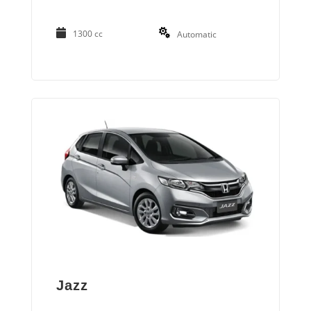
1300 cc
Automatic
Jazz