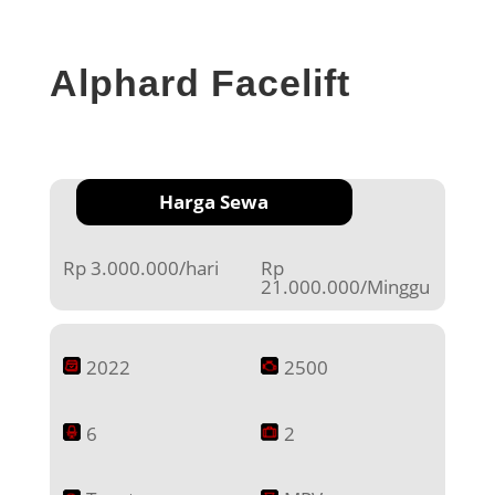
Alphard Facelift
Harga Sewa
Rp 3.000.000/hari
Rp
21.000.000/Minggu
2022
2500
6
2