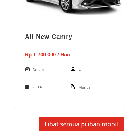
All New Camry
Rp 1.700.000 / Hari
Sedan
4
2500cc
Manual
Lihat semua pilihan mobil