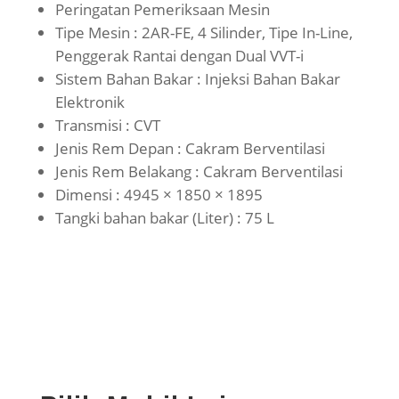
Peringatan Pemeriksaan Mesin
Tipe Mesin : 2AR-FE, 4 Silinder, Tipe In-Line,
Penggerak Rantai dengan Dual VVT-i
Sistem Bahan Bakar : Injeksi Bahan Bakar
Elektronik
Transmisi : CVT
Jenis Rem Depan : Cakram Berventilasi
Jenis Rem Belakang : Cakram Berventilasi
Dimensi : 4945 × 1850 × 1895
Tangki bahan bakar (Liter) : 75 L