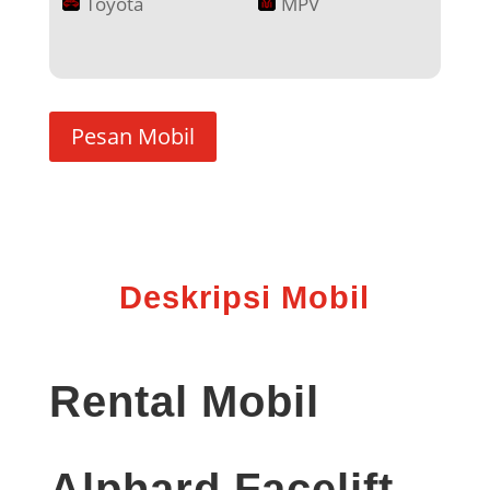
Toyota
MPV
Pesan Mobil
Deskripsi Mobil
Rental Mobil
Alphard Facelift