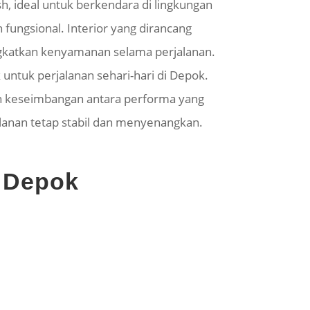
, ideal untuk berkendara di lingkungan
ungsional. Interior yang dirancang
ingkatkan kenyamanan selama perjalanan.
untuk perjalanan sehari-hari di Depok.
n keseimbangan antara performa yang
alanan tetap stabil dan menyenangkan.
h Depok