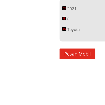
2021
6
Toyota
Pesan Mobil