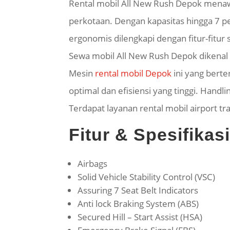
Rental mobil All New Rush Depok menaw
perkotaan. Dengan kapasitas hingga 7 p
ergonomis dilengkapi dengan fitur-fitu
Sewa mobil All New Rush Depok dikenal 
Mesin
rental mobil Depok
ini yang bert
optimal dan efisiensi yang tinggi. Han
Terdapat layanan rental mobil airport tr
Fitur & Spesifika
Airbags
Solid Vehicle Stability Control (VSC)
Assuring 7 Seat Belt Indicators
Anti lock Braking System (ABS)
Secured Hill – Start Assist (HSA)