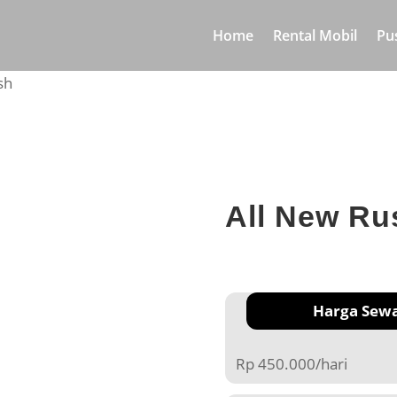
Home
Rental Mobil
Pu
sh
All New Ru
Harga Sew
Rp 450.000/hari