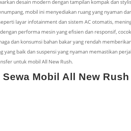
arkan desain modern dengan tampilan kompak dan stylish
enumpang, mobil ini menyediakan ruang yang nyaman dan f
r seperti layar infotainment dan sistem AC otomatis, men
dengan performa mesin yang efisien dan responsif, cocok 
enaga dan konsumsi bahan bakar yang rendah memberika
dling yang baik dan suspensi yang nyaman memastikan perj
ansfer untuk mobil All New Rush.
si Sewa Mobil All New Rus