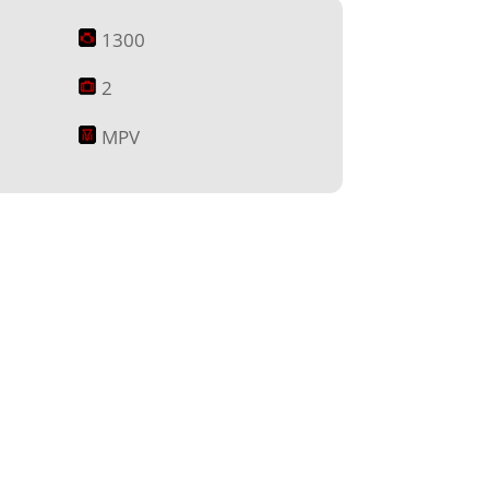
1300
2
MPV