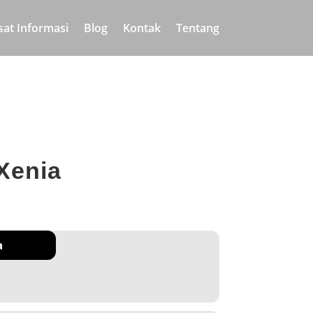
sat Informasi
Blog
Kontak
Tentang
Xenia
a