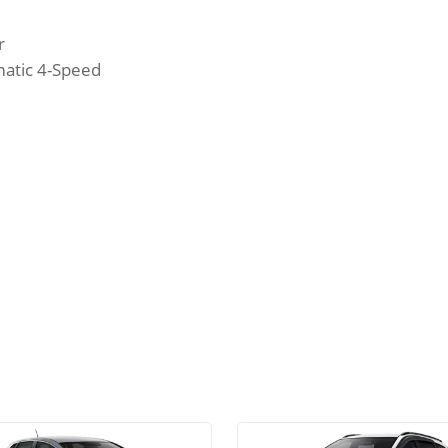
r
matic 4-Speed