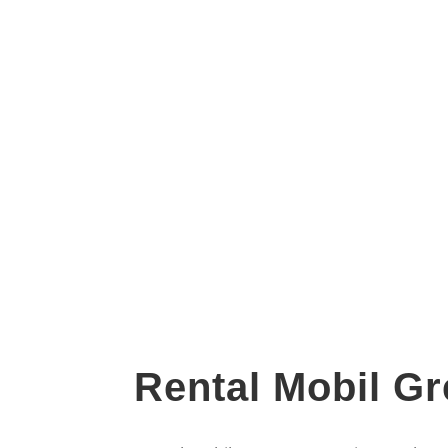
Rental Mobil G