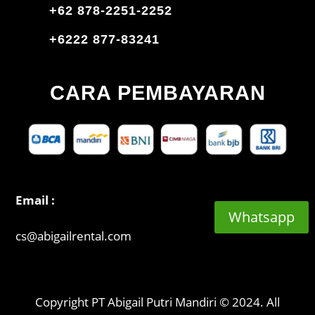
+62 878-2251-2252
+6222 877-83241
CARA PEMBAYARAN
Email :
Whatsapp
cs@abigailrental.com
Copyright PT Abigail Putri Mandiri © 2024. All