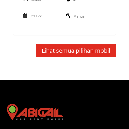
2500cc
Manual
Lihat semua pilihan mobil