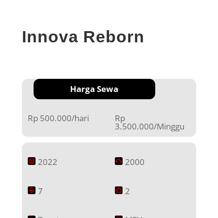
Innova Reborn
Harga Sewa
Rp 500.000/hari
Rp
3.500.000/Minggu
2022
2000
7
2