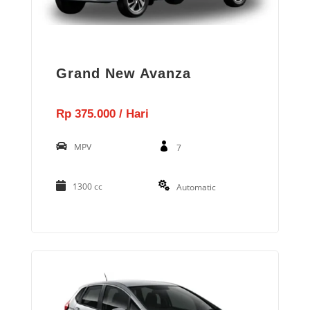
Grand New Avanza
Rp 375.000 / Hari
MPV
7
1300 cc
Automatic