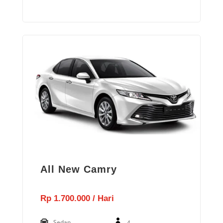
All New Camry
Rp 1.700.000 / Hari
Sedan
4