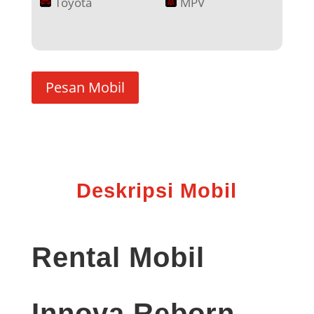
Toyota
MPV
Pesan Mobil
Deskripsi Mobil
Rental Mobil
Innova Reborn