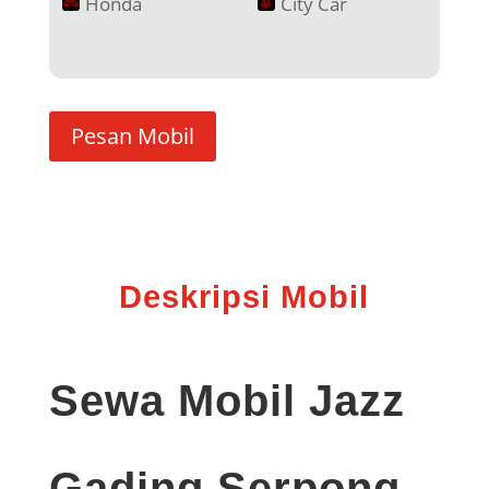
Honda
City Car
Pesan Mobil
Deskripsi Mobil
Sewa Mobil Jazz
Gading Serpong