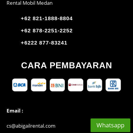
Rental Mobil Medan
+62 821-1888-8804
+62 878-2251-2252
+6222 877-83241
CARA PEMBAYARAN
Email :
Whatsapp
cs@abigailrental.com