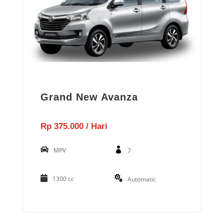
Grand New Avanza
Rp 375.000 / Hari
MPV
7
1300 cc
Automatic