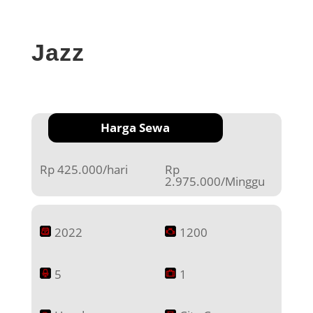
Jazz
Harga Sewa
Rp 425.000/hari
Rp
2.975.000/Minggu
2022
1200
5
1