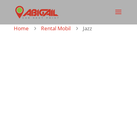
Home
Rental Mobil
Jazz
5
5