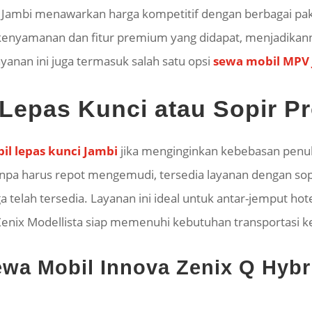
a Jambi menawarkan harga kompetitif dengan berbagai pak
kenyamanan dan fitur premium yang didapat, menjadikann
yanan ini juga termasuk salah satu opsi
sewa mobil MPV
 Lepas Kunci atau Sopir Pr
il lepas kunci Jambi
jika menginginkan kebebasan penuh
tanpa harus repot mengemudi, tersedia layanan dengan sopir
ga telah tersedia. Layanan ini ideal untuk antar-jemput hot
 Zenix Modellista siap memenuhi kebutuhan transportasi 
Sewa Mobil Innova Zenix Q Hybr