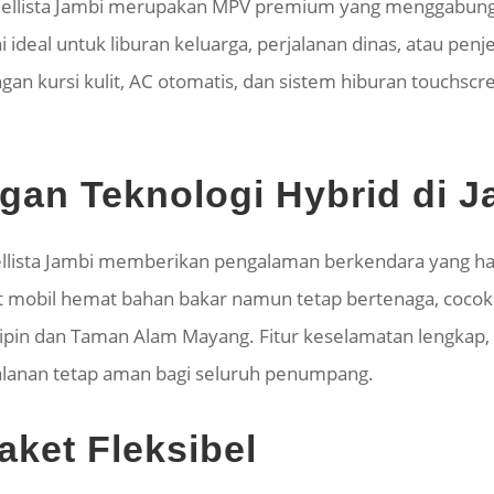
odellista Jambi merupakan MPV premium yang menggabun
i ideal untuk liburan keluarga, perjalanan dinas, atau pe
gan kursi kulit, AC otomatis, dan sistem hiburan touchscr
an Teknologi Hybrid di J
llista Jambi memberikan pengalaman berkendara yang hal
t mobil hemat bahan bakar namun tetap bertenaga, cocok
Sipin dan Taman Alam Mayang. Fitur keselamatan lengkap, 
alanan tetap aman bagi seluruh penumpang.
ket Fleksibel