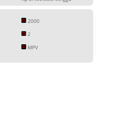
2000
2
MPV