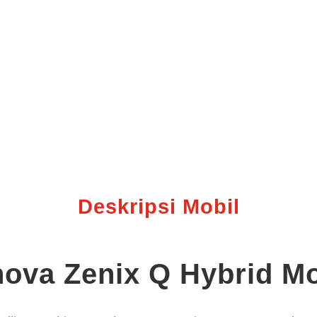
Deskripsi Mobil
nova Zenix Q Hybrid Mo