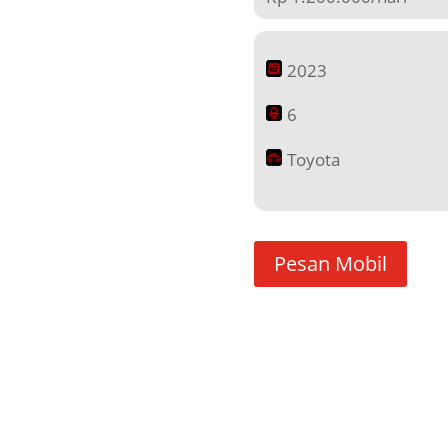
2023
6
Toyota
Pesan Mobil