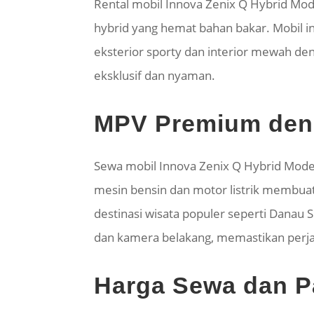
Rental mobil Innova Zenix Q Hybrid M
hybrid yang hemat bahan bakar. Mobil in
eksterior sporty dan interior mewah den
eksklusif dan nyaman.
MPV Premium deng
Sewa mobil Innova Zenix Q Hybrid Mode
mesin bensin dan motor listrik membua
destinasi wisata populer seperti Danau 
dan kamera belakang, memastikan perj
Harga Sewa dan Pa