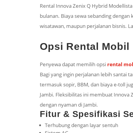
Rental Innova Zenix Q Hybrid Modellist
bulanan. Biaya sewa sebanding dengan 
wisatawan, maupun perjalanan bisnis. La
Opsi Rental Mobil
Penyewa dapat memilih opsi
rental mob
Bagi yang ingin perjalanan lebih santai 
termasuk sopir, BBM, dan biaya e-toll ju
Jambi. Fleksibilitas ini membuat Innova
dengan nyaman di Jambi.
Fitur & Spesifikasi 
Terhubung dengan layar sentuh
Sistem AC