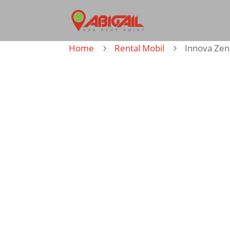
Home
Rental Mobil
Innova Zen
5
5