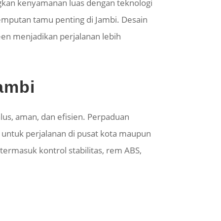
gkan kenyamanan luas dengan teknologi
njemputan tamu penting di Jambi. Desain
een menjadikan perjalanan lebih
ambi
us, aman, dan efisien. Perpaduan
 untuk perjalanan di pusat kota maupun
termasuk kontrol stabilitas, rem ABS,