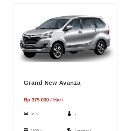
Grand New Avanza
Rp 375.000 / Hari
MPV
7
1300 cc
Automatic