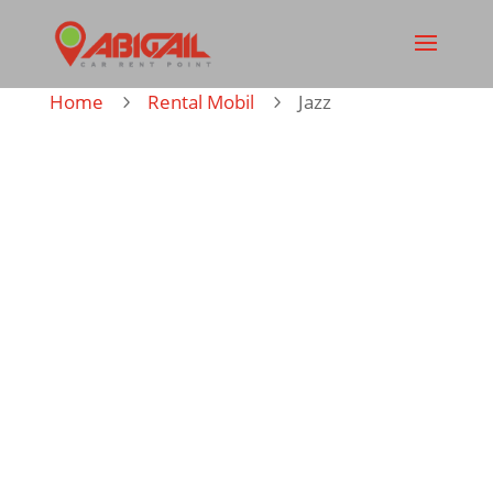
Home
Rental Mobil
Jazz
5
5