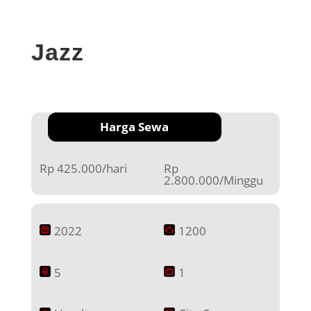
Jazz
Harga Sewa
Rp 425.000/hari
Rp
2.800.000/Minggu
2022
1200
5
1