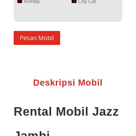
Honda
City Car
Pesan Mobil
Deskripsi Mobil
Rental Mobil Jazz
Jambi