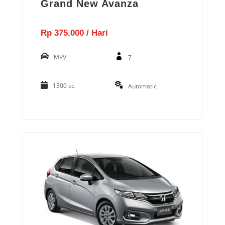
Grand New Avanza
Rp 375.000 / Hari
MPV
7
1300 cc
Automatic