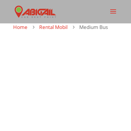
Home
Rental Mobil
Medium Bus
5
5