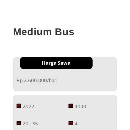
Medium Bus
Harga Sewa
Rp 2.600.000/hari
2022
4000
20 - 35
4