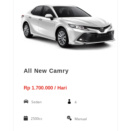
All New Camry
Rp 1.700.000 / Hari
Sedan
4
2500cc
Manual