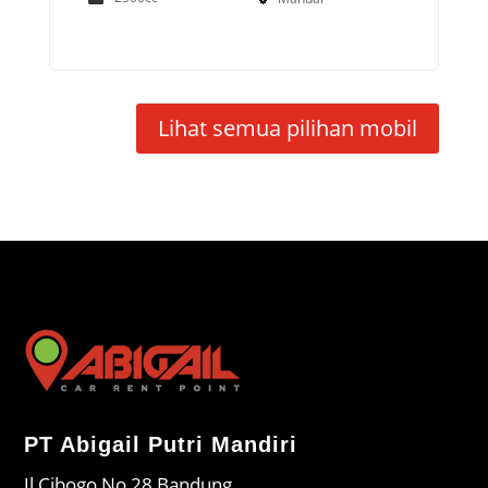
Lihat semua pilihan mobil
PT Abigail Putri Mandiri
Jl Cibogo No 28 Bandung