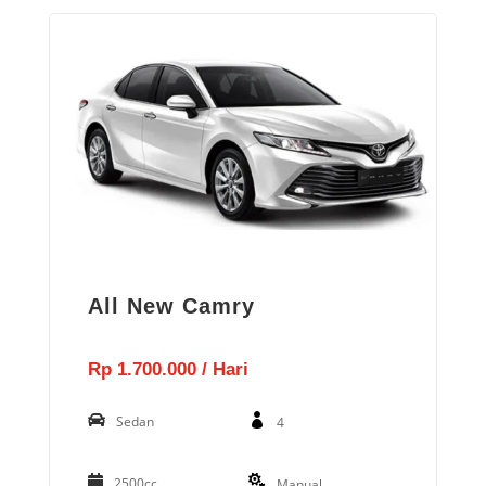
All New Camry
Rp 1.700.000 / Hari
Sedan
4
2500cc
Manual