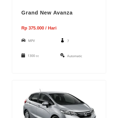
Grand New Avanza
Rp 375.000 / Hari
MPV
7
1300 cc
Automatic