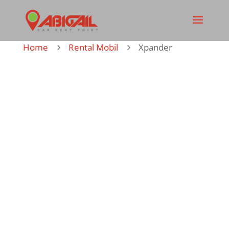
Home
Rental Mobil
Xpander
5
5