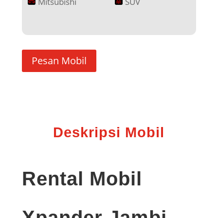
Mitsubishi
SUV
Pesan Mobil
Deskripsi Mobil
Rental Mobil
Xpander Jambi