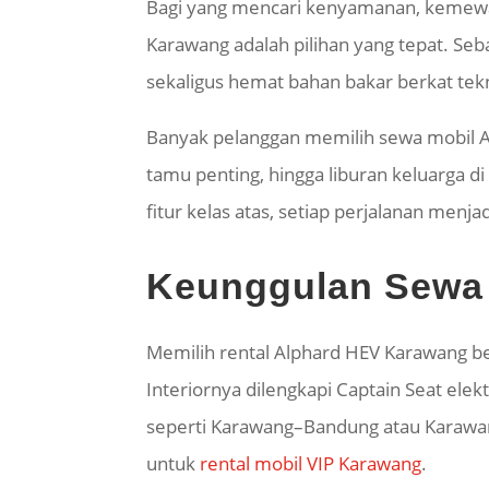
Bagi yang mencari kenyamanan, kemewah
Karawang adalah pilihan yang tepat. S
sekaligus hemat bahan bakar berkat tekno
Banyak pelanggan memilih sewa mobil Al
tamu penting, hingga liburan keluarga d
fitur kelas atas, setiap perjalanan menj
Keunggulan Sewa 
Memilih rental Alphard HEV Karawang be
Interiornya dilengkapi Captain Seat elekt
seperti Karawang–Bandung atau Karawan
untuk
rental mobil VIP Karawang
.