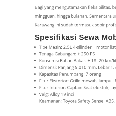
Bagi yang mengutamakan fleksibilitas, 
mingguan, hingga bulanan. Sementara unt
Karawang ini sudah termasuk sopir prof
Spesifikasi Sewa Mo
Tipe Mesin: 2.5L 4-silinder + motor list
Tenaga Gabungan: ± 250 PS
Konsumsi Bahan Bakar: ± 18–20 km/li
Dimensi: Panjang 5.010 mm, Lebar 1
Kapasitas Penumpang: 7 orang
Fitur Eksterior: Grille mewah, lampu 
Fitur Interior: Captain Seat elektrik, la
Velg: Alloy 19 inci
Keamanan: Toyota Safety Sense, ABS,