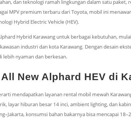
an, dan teknologi ramah lingkungan dalam satu paket, r
ebagai MPV premium terbaru dari Toyota, mobil ini men
logi Hybrid Electric Vehicle (HEV).
phard Hybrid Karawang untuk berbagai kebutuhan, mulai 
i kawasan industri dan kota Karawang. Dengan desain ekst
adi lebih nyaman dan berkesan.
All New Alphard HEV di 
rarti mendapatkan layanan rental mobil mewah Karawang de
rik, layar hiburan besar 14 inci, ambient lighting, dan kabi
g–Jakarta, konsumsi bahan bakarnya bisa mencapai 18–2