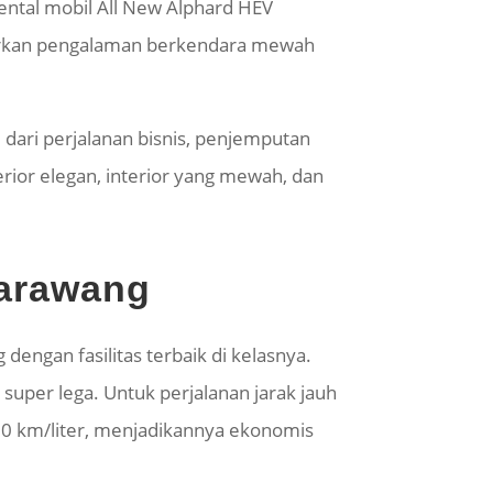
ental mobil All New Alphard HEV
awarkan pengalaman berkendara mewah
dari perjalanan bisnis, penjemputan
erior elegan, interior yang mewah, dan
Karawang
ngan fasilitas terbaik di kelasnya.
n super lega. Untuk perjalanan jarak jauh
0 km/liter, menjadikannya ekonomis