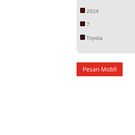
2024
7
Toyota
Pesan Mobil