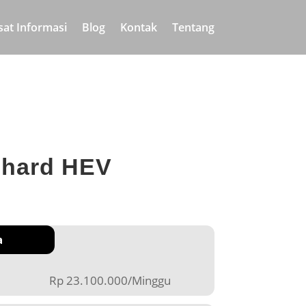
sat Informasi
Blog
Kontak
Tentang
phard HEV
a
Rp 23.100.000/Minggu