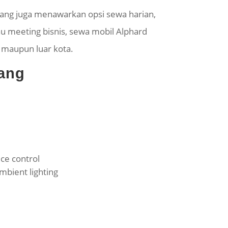
wang juga menawarkan opsi sewa harian,
au meeting bisnis, sewa mobil Alphard
 maupun luar kota.
wang
ice control
ambient lighting