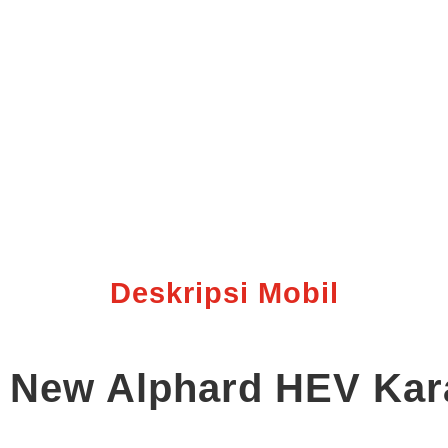
Deskripsi Mobil
ll New Alphard HEV Ka