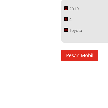
2019
4
Toyota
Pesan Mobil