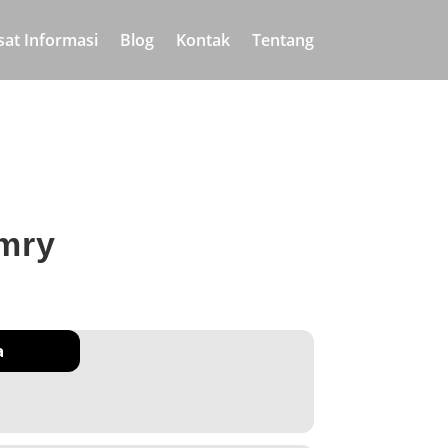
sat Informasi
Blog
Kontak
Tentang
mry
a