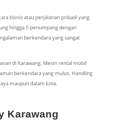
a bisnis atau perjalanan pribadi yang
ung hingga 5 penumpang dengan
 pengalaman berkendara yang sangat
anan di Karawang. Mesin rental mobil
galaman berkendara yang mulus. Handling
 raya maupun dalam kota.
ry Karawang