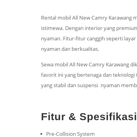
Rental mobil All New Camry Karawang me
istimewa. Dengan interior yang premium
nyaman. Fitur-fitur canggih seperti lay
nyaman dan berkualitas.
Sewa mobil All New Camry Karawang dike
favorit ini yang bertenaga dan teknolo
yang stabil dan suspensi nyaman membua
Fitur & Spesifika
Pre-Collision System