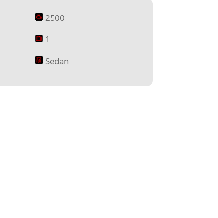
2500
1
Sedan