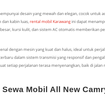
mpunyai desain yang mewah dan elegan, cocok untuk acar
 dan kabin luas,
rental mobil Karawang
ini dapat menamp
ar besar, kursi kulit, dan sistem AC otomatis memberikan
nal dengan mesin yang kuat dan halus, ideal untuk perjal
gi terbaru dalam sistem transmisi yang responsif dan pen
t setiap perjalanan terasa menyenangkan, baik di jalan
si Sewa Mobil All New Cam