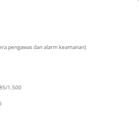
mera pengawas dan alarm keamanan)
85/1.500
0