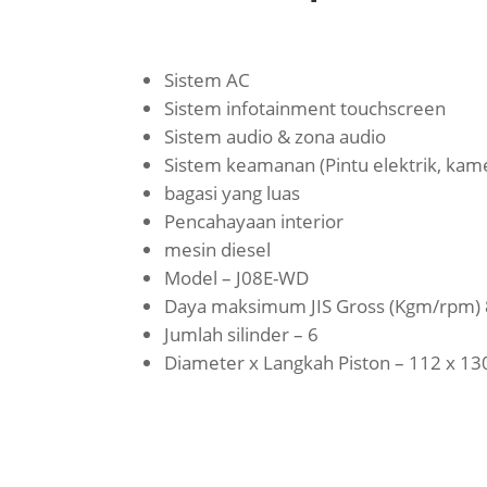
Sistem AC
Sistem infotainment touchscreen
Sistem audio & zona audio
Sistem keamanan (Pintu elektrik, ka
bagasi yang luas
Pencahayaan interior
mesin diesel
Model – J08E-WD
Daya maksimum JIS Gross (Kgm/rpm) 
Jumlah silinder – 6
Diameter x Langkah Piston – 112 x 13