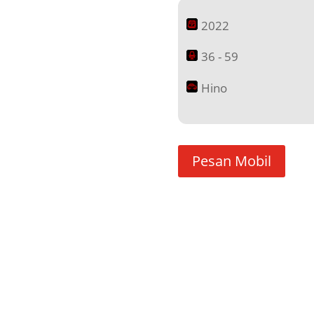
2022
36 - 59
Hino
Pesan Mobil