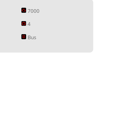
7000
4
Bus