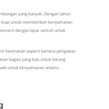
rombongan yang banyak. Dengan tahun
yang kuat untuk memberikan kenyamanan
tainment dengan layar sentuh untuk
stem keamanan seperti kamera pengawas
nan bagasi yang luas untuk barang
g baik untuk kenyamanan selama
g