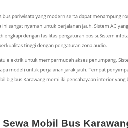
enis bus pariwisata yang modern serta dapat menampung 
ta ini sangat nyaman untuk perjalanan jauh. Sistem AC 
dilengkapi dengan fasilitas pengaturan posisi.Sistem info
rkualitas tinggi dengan pengaturan zona audio.
pintu elektrik untuk mempermudah akses penumpang. Si
apa model) untuk perjalanan jarak jauh. Tempat penyimpa
bil big bus Karawang memiliki pencahayaan interior yan
si Sewa Mobil Bus Karawan