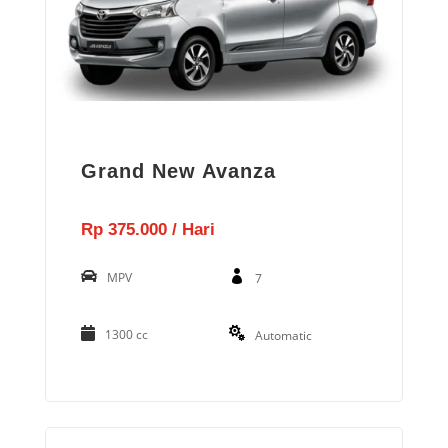
Grand New Avanza
Rp 375.000 / Hari
MPV
7
1300 cc
Automatic