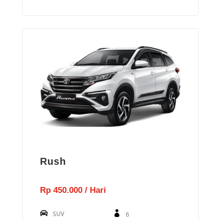
Rush
Rp 450.000 / Hari
SUV
6