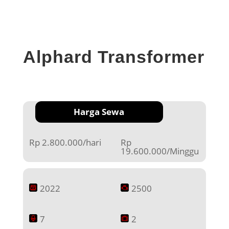
Alphard Transformer
Harga Sewa
Rp 2.800.000/hari
Rp
19.600.000/Minggu
2022
2500
7
2