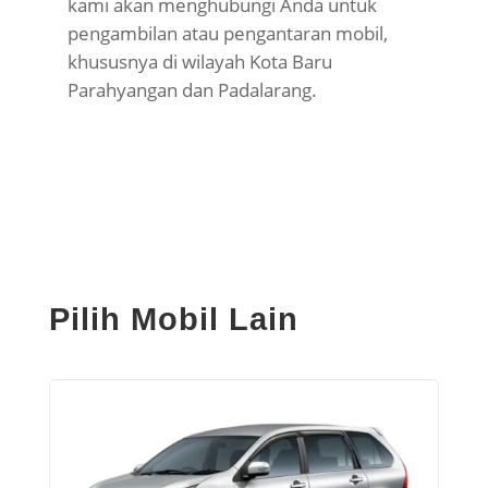
kami akan menghubungi Anda untuk
pengambilan atau pengantaran mobil,
khususnya di wilayah Kota Baru
Parahyangan dan Padalarang.
Pilih Mobil Lain