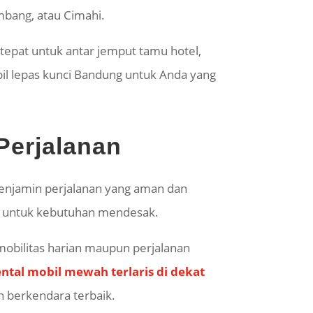
mbang, atau Cimahi.
tepat untuk antar jemput tamu hotel,
bil lepas kunci Bandung untuk Anda yang
Perjalanan
enjamin perjalanan yang aman dan
ang untuk kebutuhan mendesak.
mobilitas harian maupun perjalanan
ental mobil mewah terlaris di dekat
 berkendara terbaik.