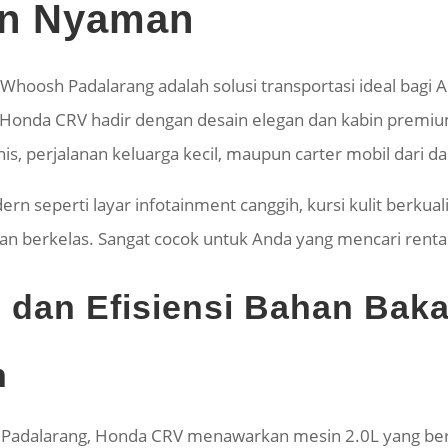
an Nyaman
C Whoosh Padalarang adalah solusi transportasi ideal ba
onda CRV hadir dengan desain elegan dan kabin prem
s, perjalanan keluarga kecil, maupun carter mobil dari d
ern seperti layar infotainment canggih, kursi kulit berku
 berkelas. Sangat cocok untuk Anda yang mencari renta
dan Efisiensi Bahan Baka
n
bil Padalarang, Honda CRV menawarkan mesin 2.0L yang b