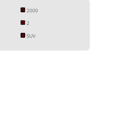
2000
2
SUV