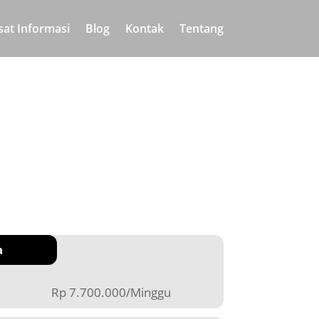
sat Informasi
Blog
Kontak
Tentang
a
Rp 7.700.000/Minggu