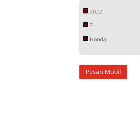
2022
7
Honda
Pesan Mobil