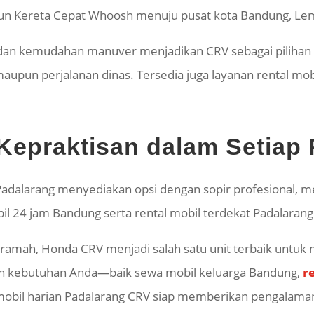
siun Kereta Cepat Whoosh menuju pusat kota Bandung, Le
 dan kemudahan manuver menjadikan CRV sebagai pilihan 
maupun perjalanan dinas. Tersedia juga layanan rental mo
epraktisan dalam Setiap 
dalarang menyediakan opsi dengan sopir profesional, m
obil 24 jam Bandung serta rental mobil terdekat Padalar
ramah, Honda CRV menjadi salah satu unit terbaik untuk 
pun kebutuhan Anda—baik sewa mobil keluarga Bandung,
r
mobil harian Padalarang CRV siap memberikan pengalaman