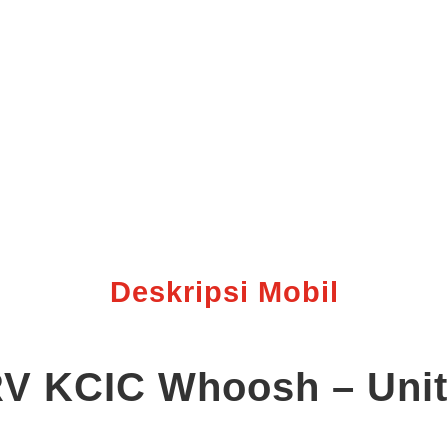
Deskripsi Mobil
RV KCIC Whoosh – Uni