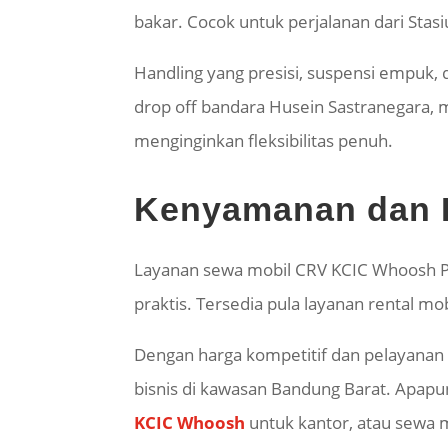
bakar. Cocok untuk perjalanan dari Sta
Handling yang presisi, suspensi empuk,
drop off bandara Husein Sastranegara, 
menginginkan fleksibilitas penuh.
Kenyamanan dan K
Layanan sewa mobil CRV KCIC Whoosh Pa
praktis. Tersedia pula layanan rental m
Dengan harga kompetitif dan pelayanan 
bisnis di kawasan Bandung Barat. Apa
KCIC Whoosh
untuk kantor, atau sewa 