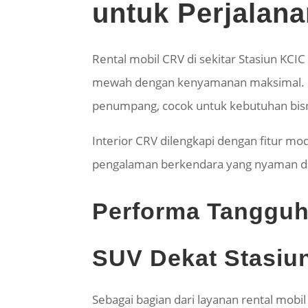
untuk Perjalan
Rental mobil CRV di sekitar Stasiun KCI
mewah dengan kenyamanan maksimal. H
penumpang, cocok untuk kebutuhan bisni
Interior CRV dilengkapi dengan fitur mod
pengalaman berkendara yang nyaman dan
Performa Tangguh 
SUV Dekat Stasiu
Sebagai bagian dari layanan rental mo