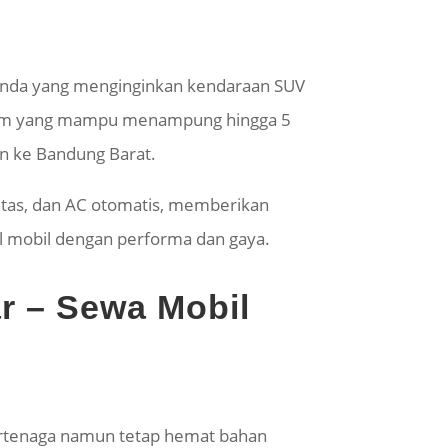
gi Anda yang menginginkan kendaraan SUV
ium yang mampu menampung hingga 5
an ke Bandung Barat.
alitas, dan AC otomatis, memberikan
l mobil dengan performa dan gaya.
r – Sewa Mobil
ertenaga namun tetap hemat bahan