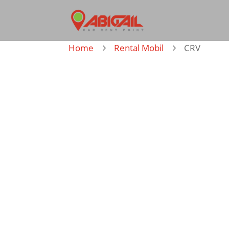
Home
Rental Mobil
CRV
5
5