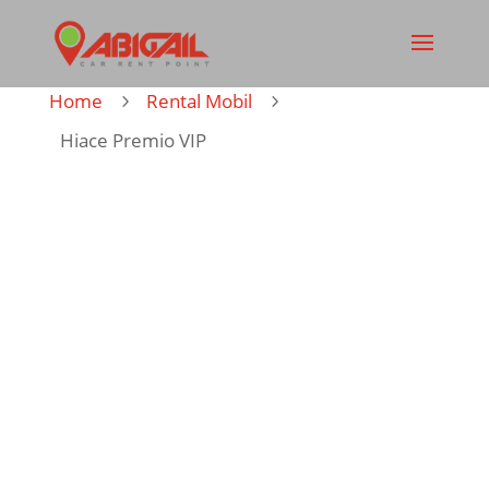
Home
Rental Mobil
5
5
Hiace Premio VIP