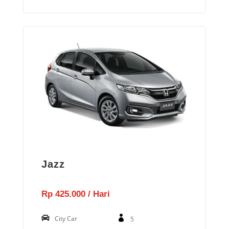
Jazz
Rp 425.000 / Hari
City Car
5