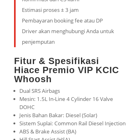
Estimasi proses ± 3 jam
Pembayaran booking fee atau DP
Driver akan menghubungi Anda untuk
penjemputan
Fitur & Spesifikasi
Hiace Premio VIP KCIC
Whoosh
Dual SRS Airbags
Mesin: 1.5L In-Line 4 Cylinder 16 Valve
DOHC
Jenis Bahan Bakar: Diesel (Solar)
Sistem Suplai: Common Rail Diesel Injection
ABS & Brake Assist (BA)
Hill Start Assist (HSA)