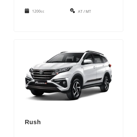
1200cc
AT / MT
Rush