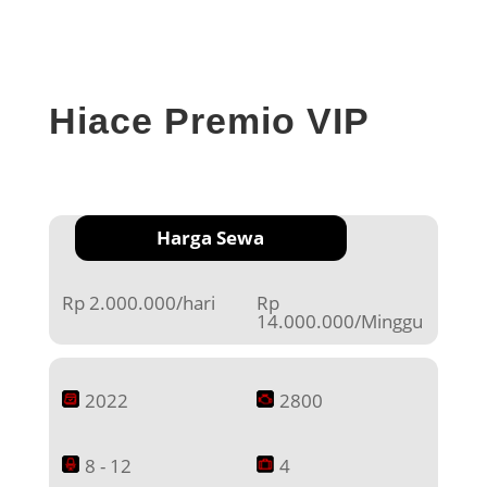
Hiace Premio VIP
Harga Sewa
Rp 2.000.000/hari
Rp
14.000.000/Minggu
2022
2800
8 - 12
4