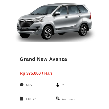
Grand New Avanza
Rp 375.000 / Hari
MPV
7
1300 cc
Automatic