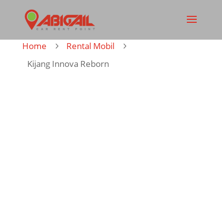
Home
Rental Mobil
5
5
Kijang Innova Reborn