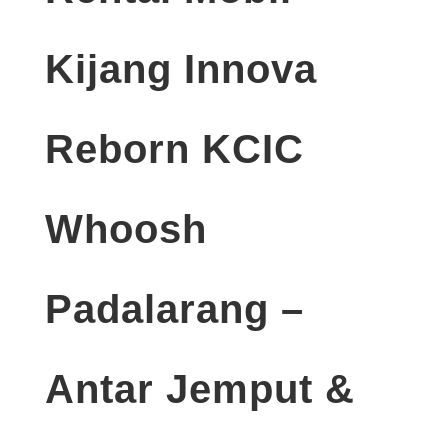
Kijang Innova
Reborn KCIC
Whoosh
Padalarang –
Antar Jemput &