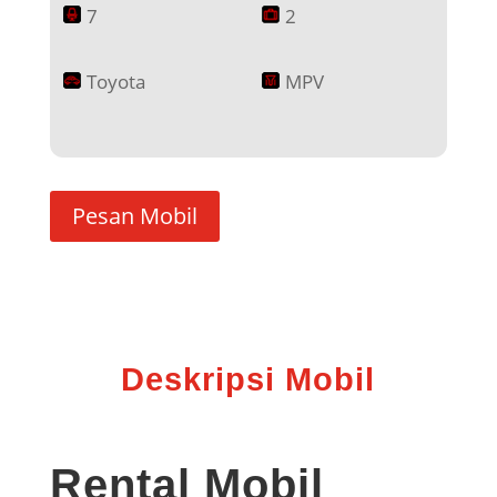
7
2
Toyota
MPV
Pesan Mobil
Deskripsi Mobil
Rental Mobil