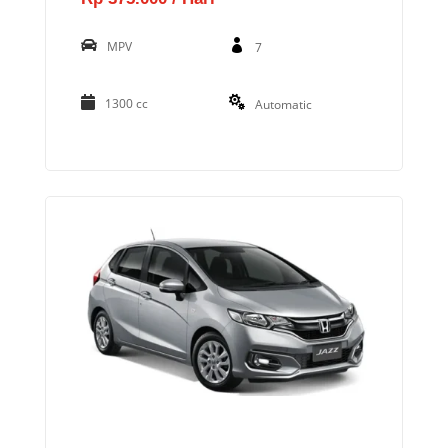
MPV
7
1300 cc
Automatic