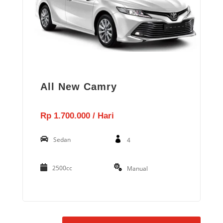
All New Camry
Rp 1.700.000 / Hari
Sedan
4
2500cc
Manual