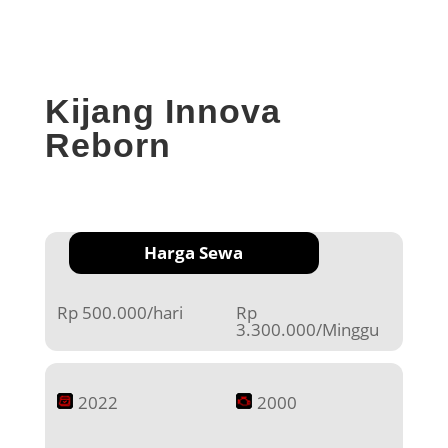
Kijang Innova
Reborn
Harga Sewa
Rp 500.000/hari
Rp
3.300.000/Minggu
2022
2000