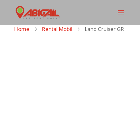
Home
Rental Mobil
Land Cruiser GR
5
5