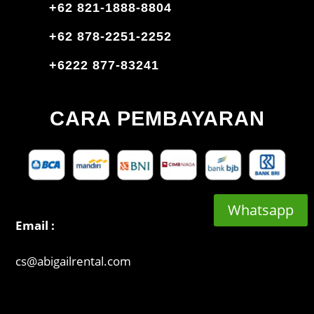
+62 821-1888-8804
+62 878-2251-2252
+6222 877-83241
CARA PEMBAYARAN
Whatsapp
Email :
cs@abigailrental.com