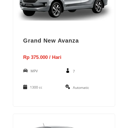
Grand New Avanza
Rp 375.000 / Hari
MPV
7
1300 cc
Automatic