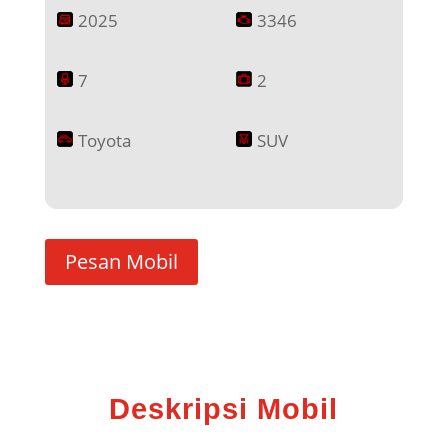
2025
3346
7
2
Toyota
SUV
Pesan Mobil
Deskripsi Mobil