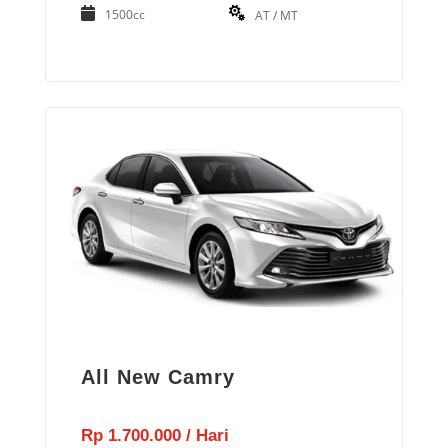
1500cc
AT / MT
All New Camry
Rp 1.700.000 / Hari