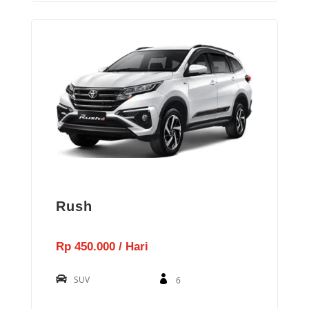
Rush
Rp 450.000 / Hari
SUV
6